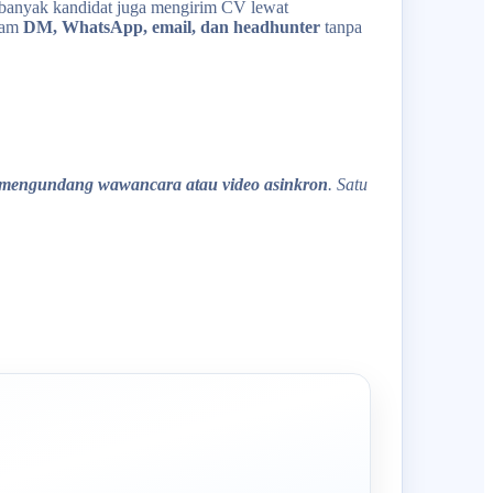
 banyak kandidat juga mengirim CV lewat
lam
DM, WhatsApp, email, dan headhunter
tanpa
 mengundang wawancara atau video asinkron
. Satu