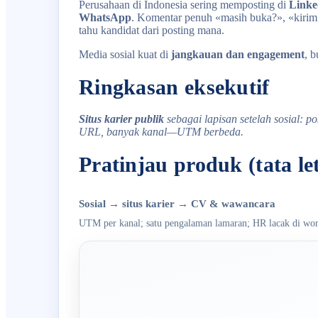
Perusahaan di Indonesia sering memposting di
Linke
WhatsApp
. Komentar penuh «masih buka?», «kiri
tahu kandidat dari posting mana.
Media sosial kuat di
jangkauan dan engagement
, 
Ringkasan eksekutif
Situs karier publik
sebagai lapisan setelah sosial: po
URL, banyak kanal—UTM berbeda.
Pratinjau produk (tata le
Sosial → situs karier → CV & wawancara
UTM per kanal; satu pengalaman lamaran; HR lacak di wor