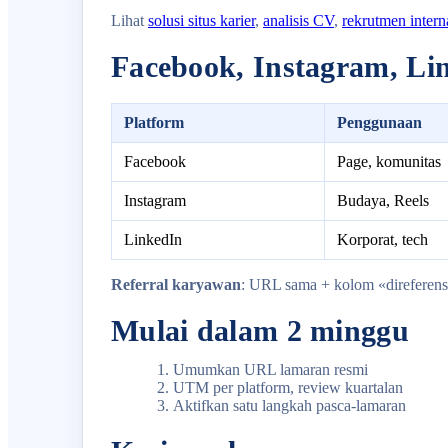
Lihat
solusi situs karier
,
analisis CV
,
rekrutmen intern
Facebook, Instagram, Li
Platform
Penggunaan
Facebook
Page, komunitas
Instagram
Budaya, Reels
LinkedIn
Korporat, tech
Referral karyawan
: URL sama + kolom «direferens
Mulai dalam 2 minggu
Umumkan URL lamaran resmi
UTM per platform, review kuartalan
Aktifkan satu langkah pasca-lamaran