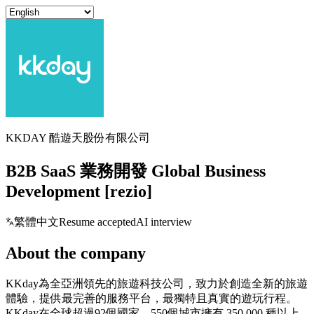
KKDAY 酷遊天股份有限公司
B2B SaaS 業務開發 Global Business
Development [rezio]
繁體中文
Resume accepted
AI interview
About the company
KKday為全亞洲領先的旅遊科技公司，致力於創造全新的旅遊
體驗，提供最完善的服務平台，最獨特且真實的遊玩行程。
KKday在全球超過92個國家、550個城市擁有 350,000 種以上