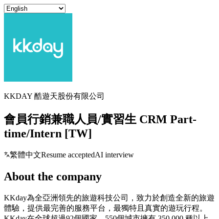
KKDAY 酷遊天股份有限公司
會員行銷兼職人員/實習生 CRM Part-
time/Intern [TW]
繁體中文
Resume accepted
AI interview
About the company
KKday為全亞洲領先的旅遊科技公司，致力於創造全新的旅遊
體驗，提供最完善的服務平台，最獨特且真實的遊玩行程。
KKday在全球超過92個國家、550個城市擁有 350,000 種以上