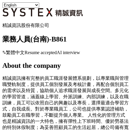
精誠資訊股份有限公司
業務人員(台南)-B861
繁體中文
Resume accepted
AI interview
About the company
精誠資訊擁有完整的員工職涯發展體系規劃，以專業職與管理
職雙軌制度，提供員工個別發展及考核計畫，再配合個別員工
的需求以及特質，協助個人追求職涯發展與成長空間。多元化
的學習管道，涵蓋線上學習、外派訓練、內部訓練，以及在職
訓練，員工可以依照自己的興趣以及專長，選擇最適合學習方
式，自我成長。對於專業職員工，公司也提供專業認證補助，
鼓勵員工在職學習，不斷提升個人專業。 人性化的管理方式
也是精誠資訊的一大特色，擁有彈性上下班時間、優於勞基法
的特別休假制度；為妥善照顧員工的生活起居，總公司備有寬