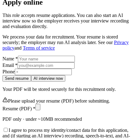
Apply online
This role accepts resume applications. You can also start an AI
interview now so the employer receives your interview recording
and evaluation directly.
We process your data for recruitment. Your resume is stored
securely; the employer may run AI analysis later. See our
Privacy
policy
and
Terms of service
Name *
Email *
Phone
Send resume
AI interview now
Your PDF will be stored securely for this recruitment only.
Please upload your resume (PDF) before submitting.
Resume (PDF) *
PDF only · under ~10MB recommended
I agree to process my identity/contact data for this application,
and (if starting an AI interview) recording, speech-to-text, and AI-