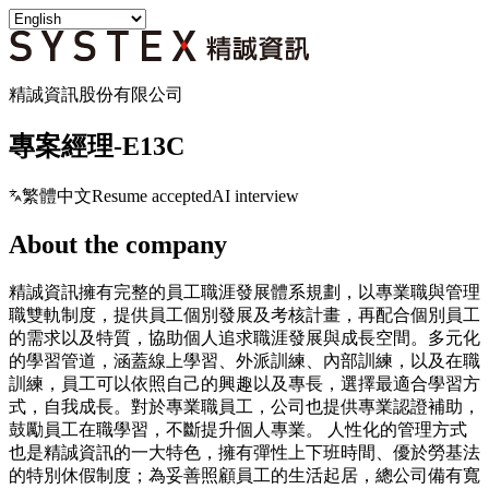
精誠資訊股份有限公司
專案經理-E13C
繁體中文
Resume accepted
AI interview
About the company
精誠資訊擁有完整的員工職涯發展體系規劃，以專業職與管理
職雙軌制度，提供員工個別發展及考核計畫，再配合個別員工
的需求以及特質，協助個人追求職涯發展與成長空間。多元化
的學習管道，涵蓋線上學習、外派訓練、內部訓練，以及在職
訓練，員工可以依照自己的興趣以及專長，選擇最適合學習方
式，自我成長。對於專業職員工，公司也提供專業認證補助，
鼓勵員工在職學習，不斷提升個人專業。 人性化的管理方式
也是精誠資訊的一大特色，擁有彈性上下班時間、優於勞基法
的特別休假制度；為妥善照顧員工的生活起居，總公司備有寬