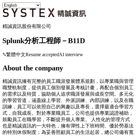
精誠資訊股份有限公司
Splunk分析工程師－B11D
繁體中文
Resume accepted
AI interview
About the company
精誠資訊擁有完整的員工職涯發展體系規劃，以專業職與管理
職雙軌制度，提供員工個別發展及考核計畫，再配合個別員工
的需求以及特質，協助個人追求職涯發展與成長空間。多元化
的學習管道，涵蓋線上學習、外派訓練、內部訓練，以及在職
訓練，員工可以依照自己的興趣以及專長，選擇最適合學習方
式，自我成長。對於專業職員工，公司也提供專業認證補助，
鼓勵員工在職學習，不斷提升個人專業。 人性化的管理方式
也是精誠資訊的一大特色，擁有彈性上下班時間、優於勞基法
的特別休假制度；為妥善照顧員工的生活起居，總公司備有寬