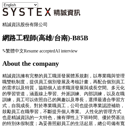
精誠資訊股份有限公司
網路工程師(高雄/台南)-B85B
繁體中文
Resume accepted
AI interview
About the company
精誠資訊擁有完整的員工職涯發展體系規劃，以專業職與管理
職雙軌制度，提供員工個別發展及考核計畫，再配合個別員工
的需求以及特質，協助個人追求職涯發展與成長空間。多元化
的學習管道，涵蓋線上學習、外派訓練、內部訓練，以及在職
訓練，員工可以依照自己的興趣以及專長，選擇最適合學習方
式，自我成長。對於專業職員工，公司也提供專業認證補助，
鼓勵員工在職學習，不斷提升個人專業。 人性化的管理方式
也是精誠資訊的一大特色，擁有彈性上下班時間、優於勞基法
的特別休假制度；為妥善照顧員工的生活起居，總公司備有寬