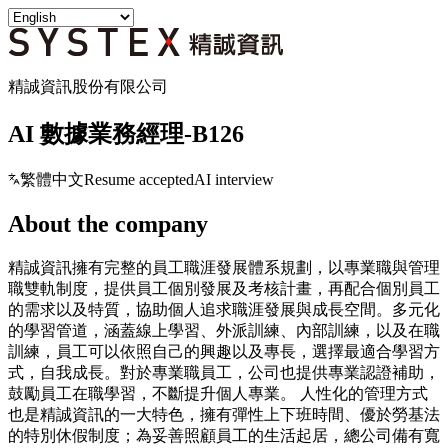
精誠資訊股份有限公司
AI 數據業務經理-B126
繁體中文
Resume accepted
AI interview
About the company
精誠資訊擁有完整的員工職涯發展體系規劃，以專業職與管理
職雙軌制度，提供員工個別發展及考核計畫，再配合個別員工
的需求以及特質，協助個人追求職涯發展與成長空間。多元化
的學習管道，涵蓋線上學習、外派訓練、內部訓練，以及在職
訓練，員工可以依照自己的興趣以及專長，選擇最適合學習方
式，自我成長。對於專業職員工，公司也提供專業認證補助，
鼓勵員工在職學習，不斷提升個人專業。 人性化的管理方式
也是精誠資訊的一大特色，擁有彈性上下班時間、優於勞基法
的特別休假制度；為妥善照顧員工的生活起居，總公司備有寬