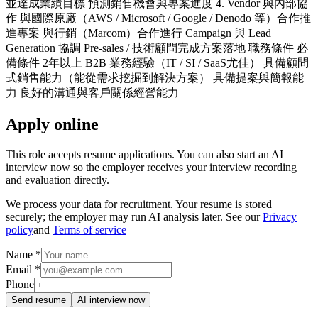
並達成業績目標 預測銷售機會與專案進度 4. Vendor 與內部協
作 與國際原廠（AWS / Microsoft / Google / Denodo 等）合作推
進專案 與行銷（Marcom）合作進行 Campaign 與 Lead
Generation 協調 Pre-sales / 技術顧問完成方案落地 職務條件 必
備條件 2年以上 B2B 業務經驗（IT / SI / SaaS尤佳） 具備顧問
式銷售能力（能從需求挖掘到解決方案） 具備提案與簡報能
力 良好的溝通與客戶關係經營能力
Apply online
This role accepts resume applications. You can also start an AI
interview now so the employer receives your interview recording
and evaluation directly.
We process your data for recruitment. Your resume is stored
securely; the employer may run AI analysis later. See our
Privacy
policy
and
Terms of service
Name *
Email *
Phone
Send resume
AI interview now