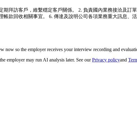
期拜訪客戶，維繫穩定客戶關係。 2. 負責國內業務接洽及訂單處
理帳款回收相關事宜。 6. 傳達及說明公司各項業務重大訊息、活
iew now so the employer receives your interview recording and evaluatio
 the employer may run AI analysis later. See our
Privacy policy
and
Term