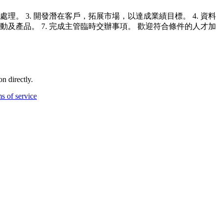
理。 3. 開發潛在客戶，拓展市場，以達成業績目標。 4. 資料
動及產品。 7. 完成主管臨時交辦事項。 歡迎符合條件的人才加
n directly.
s of service