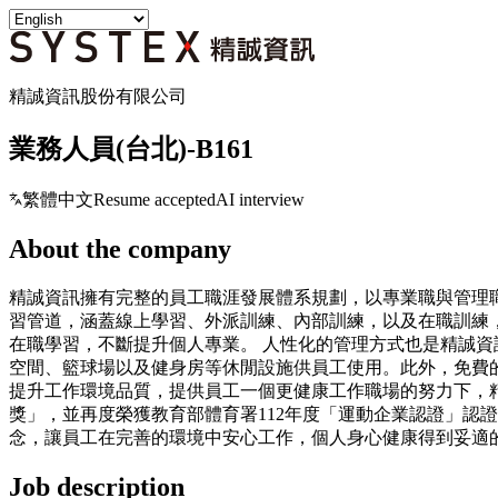
精誠資訊股份有限公司
業務人員(台北)-B161
繁體中文
Resume accepted
AI interview
About the company
精誠資訊擁有完整的員工職涯發展體系規劃，以專業職與管理
習管道，涵蓋線上學習、外派訓練、內部訓練，以及在職訓練
在職學習，不斷提升個人專業。 人性化的管理方式也是精誠
空間、籃球場以及健身房等休閒設施供員工使用。此外，免費
提升工作環境品質，提供員工一個更健康工作職場的努力下，精誠在20
獎」，並再度榮獲教育部體育署112年度「運動企業認證」認證
念，讓員工在完善的環境中安心工作，個人身心健康得到妥適
Job description