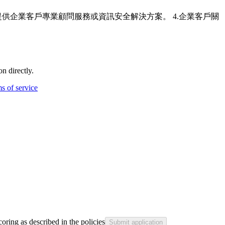
提供企業客戶專業顧問服務或資訊安全解決方案。 4.企業客戶關
n directly.
s of service
coring as described in the policies
Submit application