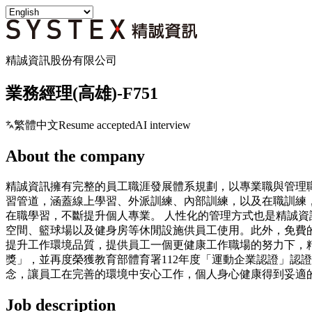
精誠資訊股份有限公司
業務經理(高雄)-F751
繁體中文
Resume accepted
AI interview
About the company
精誠資訊擁有完整的員工職涯發展體系規劃，以專業職與管理
習管道，涵蓋線上學習、外派訓練、內部訓練，以及在職訓練
在職學習，不斷提升個人專業。 人性化的管理方式也是精誠
空間、籃球場以及健身房等休閒設施供員工使用。此外，免費
提升工作環境品質，提供員工一個更健康工作職場的努力下，精誠在20
獎」，並再度榮獲教育部體育署112年度「運動企業認證」認證
念，讓員工在完善的環境中安心工作，個人身心健康得到妥適
Job description