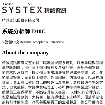
精誠資訊股份有限公司
系統分析師-D10G
繁體中文
Resume accepted
AI interview
About the company
精誠資訊擁有完整的員工職涯發展體系規劃，以專業職與管理
職雙軌制度，提供員工個別發展及考核計畫，再配合個別員工
的需求以及特質，協助個人追求職涯發展與成長空間。多元化
的學習管道，涵蓋線上學習、外派訓練、內部訓練，以及在職
訓練，員工可以依照自己的興趣以及專長，選擇最適合學習方
式，自我成長。對於專業職員工，公司也提供專業認證補助，
鼓勵員工在職學習，不斷提升個人專業。 人性化的管理方式
也是精誠資訊的一大特色，擁有彈性上下班時間、優於勞基法
的特別休假制度；為妥善照顧員工的生活起居，總公司備有寬