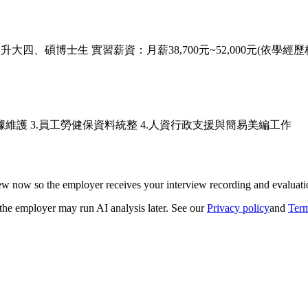
升大四、碩博士生 實習薪資：月薪38,700元~52,000元(依學經
據維護 3.員工勞健保資料統整 4.人資行政支援與簡易美編工作
iew now so the employer receives your interview recording and evaluatio
 the employer may run AI analysis later. See our
Privacy policy
and
Term