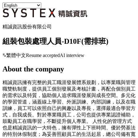
精誠資訊股份有限公司
組裝包裝處理人員-D10F(需排班)
繁體中文
Resume accepted
AI interview
About the company
精誠資訊擁有完整的員工職涯發展體系規劃，以專業職與管理
職雙軌制度，提供員工個別發展及考核計畫，再配合個別員工
的需求以及特質，協助個人追求職涯發展與成長空間。多元化
的學習管道，涵蓋線上學習、外派訓練、內部訓練，以及在職
訓練，員工可以依照自己的興趣以及專長，選擇最適合學習方
式，自我成長。對於專業職員工，公司也提供專業認證補助，
鼓勵員工在職學習，不斷提升個人專業。 人性化的管理方式
也是精誠資訊的一大特色，擁有彈性上下班時間、優於勞基法
的特別休假制度；為妥善照顧員工的生活起居，總公司備有寬