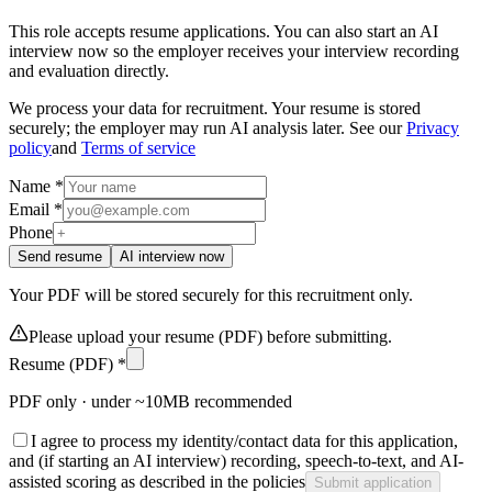
This role accepts resume applications. You can also start an AI
interview now so the employer receives your interview recording
and evaluation directly.
We process your data for recruitment. Your resume is stored
securely; the employer may run AI analysis later. See our
Privacy
policy
and
Terms of service
Name *
Email *
Phone
Send resume
AI interview now
Your PDF will be stored securely for this recruitment only.
Please upload your resume (PDF) before submitting.
Resume (PDF) *
PDF only · under ~10MB recommended
I agree to process my identity/contact data for this application,
and (if starting an AI interview) recording, speech-to-text, and AI-
assisted scoring as described in the policies
Submit application