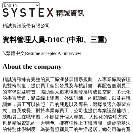
精誠資訊股份有限公司
資料管理人員-D10C (中和、三重)
繁體中文
Resume accepted
AI interview
About the company
精誠資訊擁有完整的員工職涯發展體系規劃，以專業職與管理
職雙軌制度，提供員工個別發展及考核計畫，再配合個別員工
的需求以及特質，協助個人追求職涯發展與成長空間。多元化
的學習管道，涵蓋線上學習、外派訓練、內部訓練，以及在職
訓練，員工可以依照自己的興趣以及專長，選擇最適合學習方
式，自我成長。對於專業職員工，公司也提供專業認證補助，
鼓勵員工在職學習，不斷提升個人專業。 人性化的管理方式
也是精誠資訊的一大特色，擁有彈性上下班時間、優於勞基法
的特別休假制度；為妥善照顧員工的生活起居，總公司備有寬