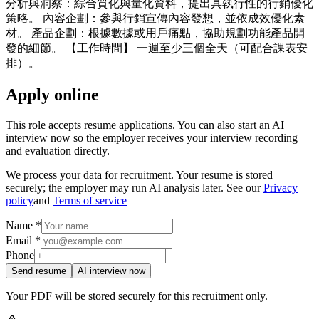
分析與洞察：綜合質化與量化資料，提出具執行性的行銷優化
策略。 內容企劃：參與行銷宣傳內容發想，並依成效優化素
材。 產品企劃：根據數據或用戶痛點，協助規劃功能產品開
發的細節。 【工作時間】 一週至少三個全天（可配合課表安
排）。
Apply online
This role accepts resume applications. You can also start an AI
interview now so the employer receives your interview recording
and evaluation directly.
We process your data for recruitment. Your resume is stored
securely; the employer may run AI analysis later. See our
Privacy
policy
and
Terms of service
Name *
Email *
Phone
Send resume
AI interview now
Your PDF will be stored securely for this recruitment only.