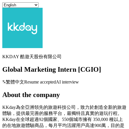
KKDAY 酷遊天股份有限公司
Global Marketing Intern [CGIO]
繁體中文
Resume accepted
AI interview
About the company
KKday為全亞洲領先的旅遊科技公司，致力於創造全新的旅遊
體驗，提供最完善的服務平台，最獨特且真實的遊玩行程。
KKday在全球超過92個國家、550個城市擁有 350,000 種以上
的在地旅遊體驗商品，每月平均活躍用戶高達900萬，目的是