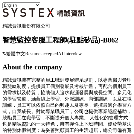
精誠資訊股份有限公司
智慧監控客服工程師(駐點矽品)-B862
繁體中文
Resume accepted
AI interview
About the company
精誠資訊擁有完整的員工職涯發展體系規劃，以專業職與管理
職雙軌制度，提供員工個別發展及考核計畫，再配合個別員工
的需求以及特質，協助個人追求職涯發展與成長空間。多元化
的學習管道，涵蓋線上學習、外派訓練、內部訓練，以及在職
訓練，員工可以依照自己的興趣以及專長，選擇最適合學習方
式，自我成長。對於專業職員工，公司也提供專業認證補助，
鼓勵員工在職學習，不斷提升個人專業。 人性化的管理方式
也是精誠資訊的一大特色，擁有彈性上下班時間、優於勞基法
的特別休假制度；為妥善照顧員工的生活起居，總公司備有寬