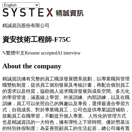
精誠資訊股份有限公司
資安技術工程師-F75C
繁體中文
Resume accepted
AI interview
About the company
精誠資訊擁有完整的員工職涯發展體系規劃，以專業職與管理
職雙軌制度，提供員工個別發展及考核計畫，再配合個別員工
的需求以及特質，協助個人追求職涯發展與成長空間。多元化
的學習管道，涵蓋線上學習、外派訓練、內部訓練，以及在職
訓練，員工可以依照自己的興趣以及專長，選擇最適合學習方
式，自我成長。對於專業職員工，公司也提供專業認證補助，
鼓勵員工在職學習，不斷提升個人專業。 人性化的管理方式
也是精誠資訊的一大特色，擁有彈性上下班時間、優於勞基法
的特別休假制度；為妥善照顧員工的生活起居，總公司備有寬