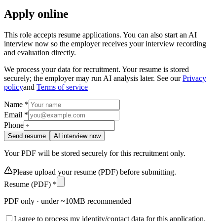
Apply online
This role accepts resume applications. You can also start an AI
interview now so the employer receives your interview recording
and evaluation directly.
We process your data for recruitment. Your resume is stored
securely; the employer may run AI analysis later. See our
Privacy
policy
and
Terms of service
Name *
Email *
Phone
Send resume
AI interview now
Your PDF will be stored securely for this recruitment only.
Please upload your resume (PDF) before submitting.
Resume (PDF) *
PDF only · under ~10MB recommended
I agree to process my identity/contact data for this application,