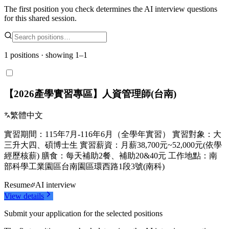
The first position you check determines the AI interview questions
for this shared session.
1 positions · showing 1–1
【2026產學實習專區】人資管理師(台南)
繁體中文
實習期間：115年7月-116年6月（全學年實習） 實習對象：大
三升大四、碩博士生 實習薪資：月薪38,700元~52,000元(依學
經歷核薪) 膳食：每天補助2餐、補助20&40元 工作地點：南
部科學工業園區台南園區環西路1段3號(南科)
Resume
AI interview
View details
Submit your application for the selected positions