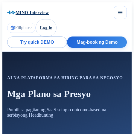
MIND Interview
Filipino
Log in
Try quick DEMO
Mag-book ng Demo
AI NA PLATAPORMA SA HIRING PARA SA NEGOSYO
Mga Plano sa Presyo
Pumili sa pagitan ng SaaS setup o outcome-based na
serbisyong Headhunting