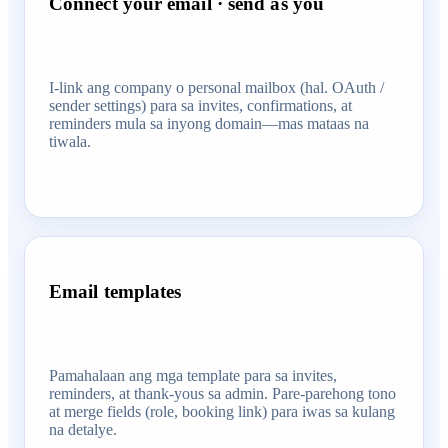
Connect your email · send as you
I-link ang company o personal mailbox (hal. OAuth /
sender settings) para sa invites, confirmations, at
reminders mula sa inyong domain—mas mataas na
tiwala.
Email templates
Pamahalaan ang mga template para sa invites,
reminders, at thank-yous sa admin. Pare-parehong tono
at merge fields (role, booking link) para iwas sa kulang
na detalye.