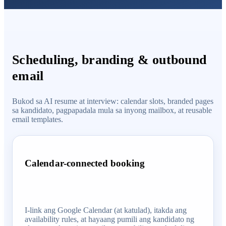
Scheduling, branding & outbound
email
Bukod sa AI resume at interview: calendar slots, branded pages
sa kandidato, pagpapadala mula sa inyong mailbox, at reusable
email templates.
Calendar-connected booking
I-link ang Google Calendar (at katulad), itakda ang
availability rules, at hayaang pumili ang kandidato ng