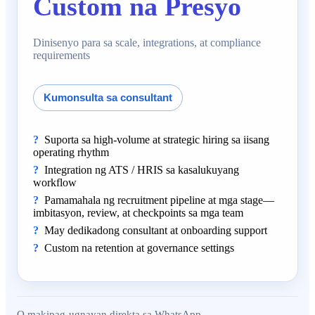
Custom na Presyo
Dinisenyo para sa scale, integrations, at compliance
requirements
Kumonsulta sa consultant
Suporta sa high-volume at strategic hiring sa iisang
operating rhythm
Integration ng ATS / HRIS sa kasalukuyang
workflow
Pamamahala ng recruitment pipeline at mga stage—
imbitasyon, review, at checkpoints sa mga team
May dedikadong consultant at onboarding support
Custom na retention at governance settings
O makipag-ugnayan direkta sa WhatsApp