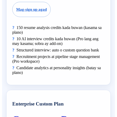
Mag-sign up agad
150 resume analysis credits kada buwan (kasama sa
plano)
10 AI interview credits kada buwan (Pro lang ang
may kasama; sobra ay add-on)
Structured interview: auto o custom question bank
Recruitment projects at pipeline stage management
(Pro workspace)
Candidate analytics at personality insights (batay sa
plano)
Enterprise Custom Plan