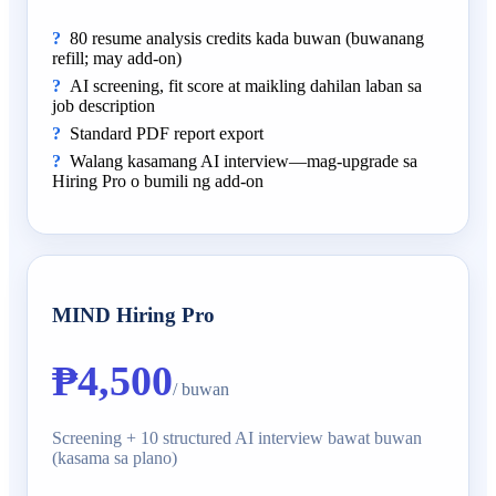
80 resume analysis credits kada buwan (buwanang
refill; may add-on)
AI screening, fit score at maikling dahilan laban sa
job description
Standard PDF report export
Walang kasamang AI interview—mag-upgrade sa
Hiring Pro o bumili ng add-on
MIND Hiring Pro
₱4,500
/ buwan
Screening + 10 structured AI interview bawat buwan
(kasama sa plano)