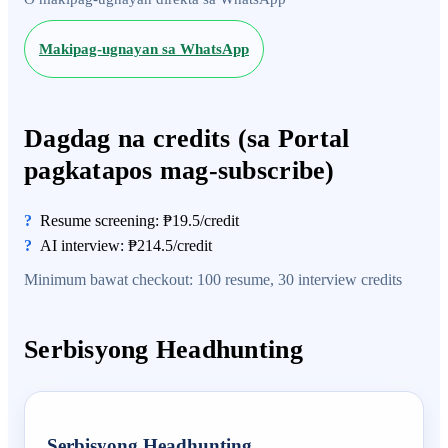
Makipag-ugnayan sa WhatsApp
Dagdag na credits (sa Portal
pagkatapos mag-subscribe)
Resume screening: ₱19.5/credit
AI interview: ₱214.5/credit
Minimum bawat checkout: 100 resume, 30 interview credits
Serbisyong Headhunting
Serbisyong Headhunting