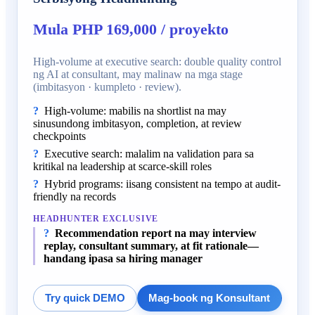
Mula PHP 169,000 / proyekto
High-volume at executive search: double quality control
ng AI at consultant, may malinaw na mga stage
(imbitasyon · kumpleto · review).
High-volume: mabilis na shortlist na may
sinusundong imbitasyon, completion, at review
checkpoints
Executive search: malalim na validation para sa
kritikal na leadership at scarce-skill roles
Hybrid programs: iisang consistent na tempo at audit-
friendly na records
HEADHUNTER EXCLUSIVE
Recommendation report na may interview
replay, consultant summary, at fit rationale—
handang ipasa sa hiring manager
Try quick DEMO
Mag-book ng Konsultant