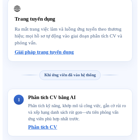
🌐
Trang tuyển dụng
Ra mắt trang việc làm và luồng ứng tuyển theo thương
hiệu; mọi hồ sơ tự động vào giai đoạn phân tích CV và
phỏng vấn.
Giải pháp trang tuyển dụng
Khi ứng viên đã vào hệ thống
Phân tích CV bằng AI
1
Phân tích kỹ năng, khớp mô tả công việc, gắn cờ rủi ro
và xếp hạng danh sách rút gọn—ưu tiên phỏng vấn
ứng viên phù hợp nhất trước.
Phân tích CV