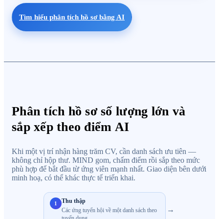
Tìm hiểu phân tích hồ sơ bằng AI
Phân tích hồ sơ số lượng lớn và
sắp xếp theo điểm AI
Khi một vị trí nhận hàng trăm CV, cần danh sách ưu tiên —
không chỉ hộp thư. MIND gom, chấm điểm rồi sắp theo mức
phù hợp để bắt đầu từ ứng viên mạnh nhất. Giao diện bên dưới
minh hoạ, có thể khác thực tế triển khai.
Thu thập
1
→
Các ứng tuyển hội về một danh sách theo
tuyển dụng.