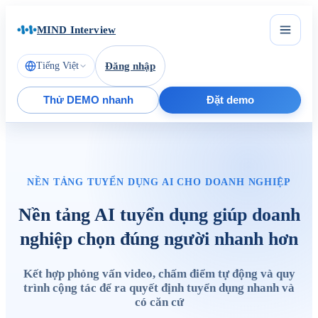
MIND Interview
Tiếng Việt
Đăng nhập
Thử DEMO nhanh
Đặt demo
NỀN TẢNG TUYỂN DỤNG AI CHO DOANH NGHIỆP
Nền tảng AI tuyển dụng giúp doanh
nghiệp chọn đúng người nhanh hơn
Kết hợp phỏng vấn video, chấm điểm tự động và quy
trình cộng tác để ra quyết định tuyển dụng nhanh và
có căn cứ