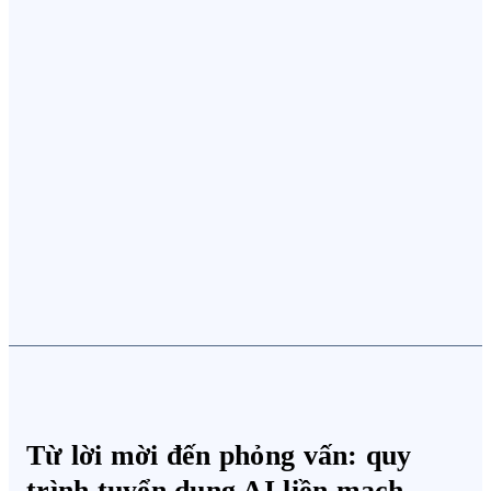
Từ lời mời đến phỏng vấn: quy
trình tuyển dụng AI liền mạch