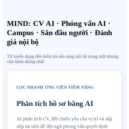
MIND: CV AI · Phỏng vấn AI ·
Campus · Săn đầu người · Đánh
giá nội bộ
Từ tuyển dụng đến kiểm tra sẵn sàng nội bộ trong một khung
vận hành thống nhất
LỌC NHANH ỨNG VIÊN TIỀM NĂNG
Phân tích hồ sơ bằng AI
AI phân tích CV, đối chiếu yêu cầu vị trí và sắp
xếp ưu tiên để đội ngũ phỏng vấn quyết định