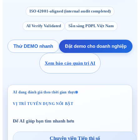
ISO 42001-aligned (internal audit completed)
AI Verify Validated
Sẵn sàng PDPL Việt Nam
Thử DEMO nhanh
Đặt demo cho doanh nghiệp
Xem báo cáo quản trị AI
AI đang đánh giá theo thời gian thực
VỊ TRÍ TUYỂN DỤNG NỔI BẬT
Để AI giúp bạn tìm nhanh hơn
Chuyên viên Tiếp thị số