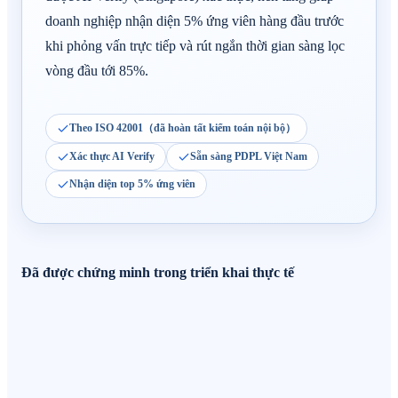
doanh nghiệp nhận diện 5% ứng viên hàng đầu trước
khi phỏng vấn trực tiếp và rút ngắn thời gian sàng lọc
vòng đầu tới 85%.
Theo ISO 42001（đã hoàn tất kiểm toán nội bộ）
Xác thực AI Verify
Sẵn sàng PDPL Việt Nam
Nhận diện top 5% ứng viên
Đã được chứng minh trong triển khai thực tế