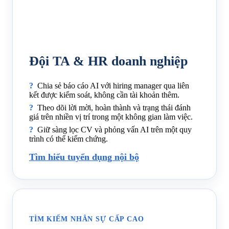
Đội TA & HR doanh nghiệp
Chia sẻ báo cáo AI với hiring manager qua liên
kết được kiểm soát, không cần tài khoản thêm.
Theo dõi lời mời, hoàn thành và trạng thái đánh
giá trên nhiền vị trí trong một không gian làm việc.
Giữ sàng lọc CV và phỏng vấn AI trên một quy
trình có thể kiểm chứng.
Tìm hiểu tuyển dụng nội bộ
TÌM KIẾM NHÂN SỰ CẤP CAO