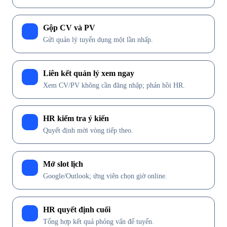
Gộp CV và PV
3
Gửi quản lý tuyển dụng một lần nhấp.
Liên kết quản lý xem ngay
4
Xem CV/PV không cần đăng nhập; phản hồi HR.
HR kiểm tra ý kiến
5
Quyết định mời vòng tiếp theo.
Mở slot lịch
6
Google/Outlook; ứng viên chọn giờ online.
HR quyết định cuối
7
Tổng hợp kết quả phỏng vấn để tuyển.