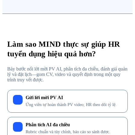
Làm sao MIND thực sự giúp HR
tuyển dụng hiệu quả hơn?
Bảy bước nối lời mời PV AI, phân tích đa chiều, đánh giá quản
lý và đặt lịch—gom CV, video và quyết định trong một quy
trình truy vết được.
Gửi lời mời PV AI
1
Ứng viên tự hoàn thành PV video; HR theo dõi tỷ lệ.
Phân tích AI đa chiều
2
Rubric chuẩn và tùy chỉnh, báo cáo so sánh được.