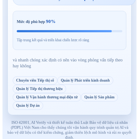
90
%
Mức độ phù hợp
Tập trung kết quả và triển khai chiến lược rõ ràng
và nhanh chóng xác định có nên vào vòng phỏng vấn tiếp theo
hay không
Chuyên viên Tiếp thị số
Quản lý Phát triển kinh doanh
Quản lý Tiếp thị thương hiệu
Quản lý Vận hành thương mại điện tử
Quản lý Sản phẩm
Quản lý Dự án
ISO 42001, AI Verify và thiết kế tuân thủ Luật Bảo vệ dữ liệu cá nhân
(PDPL) Việt Nam cho thấy chúng tôi vận hành quy trình quản trị AI và
bảo vệ dữ liệu có thể kiểm chứng, giảm thiên lệch mô hình và rủi ro quyết
định.