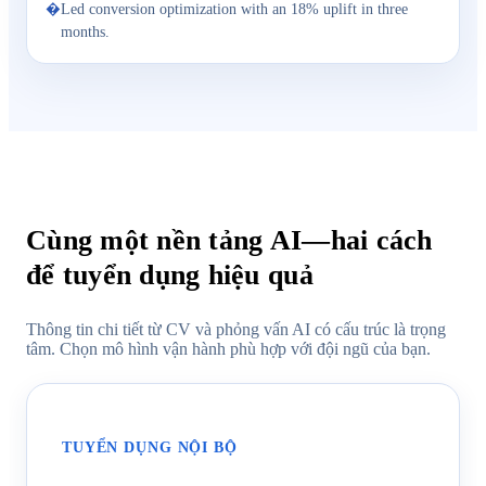
Led conversion optimization with an 18% uplift in three
months.
Cùng một nền tảng AI—hai cách
để tuyển dụng hiệu quả
Thông tin chi tiết từ CV và phỏng vấn AI có cấu trúc là trọng
tâm. Chọn mô hình vận hành phù hợp với đội ngũ của bạn.
TUYỂN DỤNG NỘI BỘ