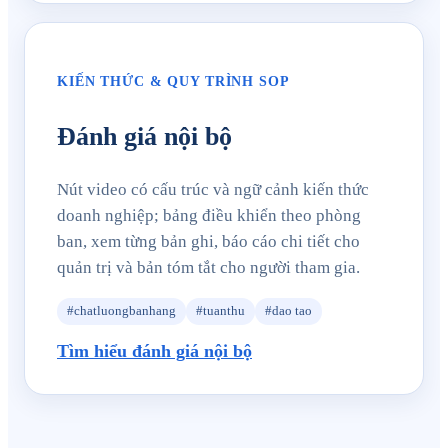
KIẾN THỨC & QUY TRÌNH SOP
Đánh giá nội bộ
Nút video có cấu trúc và ngữ cảnh kiến thức
doanh nghiệp; bảng điều khiển theo phòng
ban, xem từng bản ghi, báo cáo chi tiết cho
quản trị và bản tóm tắt cho người tham gia.
#chatluongbanhang
#tuanthu
#dao tao
Tìm hiểu đánh giá nội bộ