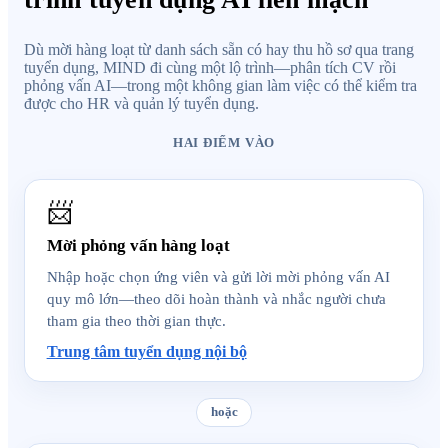
Dù mời hàng loạt từ danh sách sẵn có hay thu hồ sơ qua trang
tuyển dụng, MIND đi cùng một lộ trình—phân tích CV rồi
phỏng vấn AI—trong một không gian làm việc có thể kiểm tra
được cho HR và quản lý tuyển dụng.
HAI ĐIỂM VÀO
📨
Mời phỏng vấn hàng loạt
Nhập hoặc chọn ứng viên và gửi lời mời phỏng vấn AI
quy mô lớn—theo dõi hoàn thành và nhắc người chưa
tham gia theo thời gian thực.
Trung tâm tuyển dụng nội bộ
hoặc