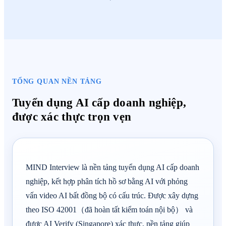
TỔNG QUAN NỀN TẢNG
Tuyển dụng AI cấp doanh nghiệp,
được xác thực trọn vẹn
MIND Interview là nền tảng tuyển dụng AI cấp doanh
nghiệp, kết hợp phân tích hồ sơ bằng AI với phỏng
vấn video AI bất đồng bộ có cấu trúc. Được xây dựng
theo ISO 42001（đã hoàn tất kiểm toán nội bộ） và
được AI Verify (Singapore) xác thực, nền tảng giúp