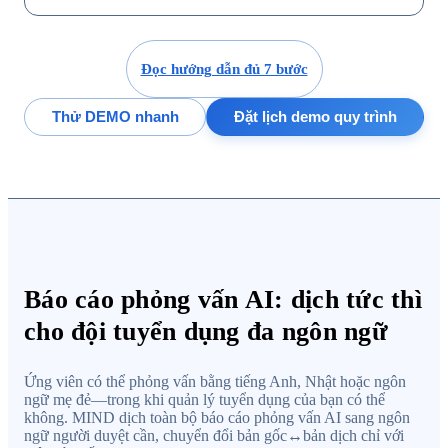
Đọc hướng dẫn đủ 7 bước
Thử DEMO nhanh
Đặt lịch demo quy trình
Báo cáo phỏng vấn AI: dịch tức thì
cho đội tuyển dụng đa ngôn ngữ
Ứng viên có thể phỏng vấn bằng tiếng Anh, Nhật hoặc ngôn
ngữ mẹ đẻ—trong khi quản lý tuyển dụng của bạn có thể
không. MIND dịch toàn bộ báo cáo phỏng vấn AI sang ngôn
ngữ người duyệt cần, chuyển đổi bản gốc↔bản dịch chỉ với