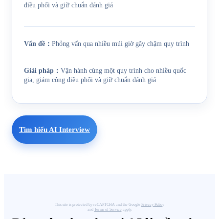
điều phối và giữ chuẩn đánh giá
Vấn đề
：
Phỏng vấn qua nhiều múi giờ gây chậm quy trình
Giải pháp
：
Vận hành cùng một quy trình cho nhiều quốc
gia, giảm công điều phối và giữ chuẩn đánh giá
Tìm hiểu AI Interview
This site is protected by reCAPTCHA and the Google
Privacy Policy
and
Terms of Service
apply.