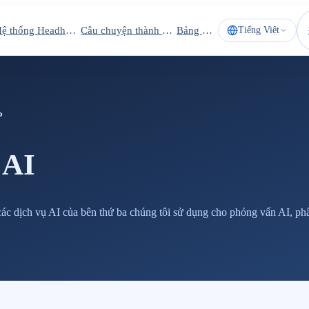
Hệ thống Headhunter
Câu chuyện thành công
Bảng giá
Tiếng Việt
P
 AI
c dịch vụ AI của bên thứ ba chúng tôi sử dụng cho phỏng vấn AI, phâ