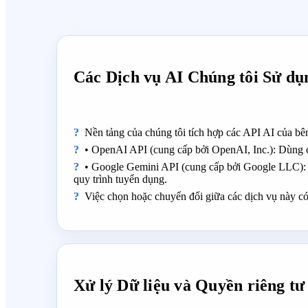
Các Dịch vụ AI Chúng tôi Sử dụ
Nền tảng của chúng tôi tích hợp các API AI của bê
• OpenAI API (cung cấp bởi OpenAI, Inc.): Dùng c
• Google Gemini API (cung cấp bởi Google LLC): D
quy trình tuyển dụng.
Việc chọn hoặc chuyển đổi giữa các dịch vụ này có
Xử lý Dữ liệu và Quyền riêng tư