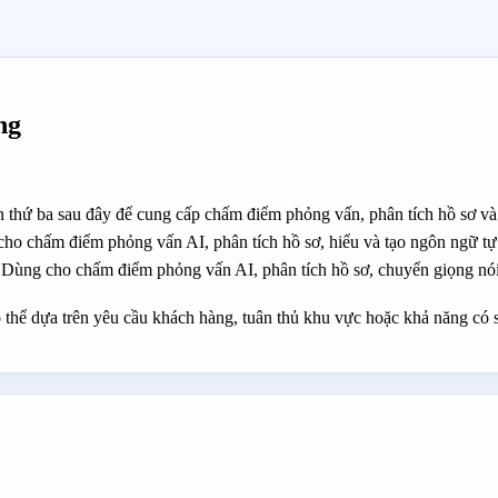
ng
n thứ ba sau đây để cung cấp chấm điểm phỏng vấn, phân tích hồ sơ và 
ho chấm điểm phỏng vấn AI, phân tích hồ sơ, hiểu và tạo ngôn ngữ tự
ùng cho chấm điểm phỏng vấn AI, phân tích hồ sơ, chuyển giọng nói 
 thể dựa trên yêu cầu khách hàng, tuân thủ khu vực hoặc khả năng có 