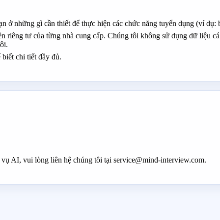
ạn ở những gì cần thiết để thực hiện các chức năng tuyển dụng (ví dụ:
ền riêng tư của từng nhà cung cấp. Chúng tôi không sử dụng dữ liệu cá
ôi.
iết chi tiết đầy đủ.
vụ AI, vui lòng liên hệ chúng tôi tại service@mind-interview.com.