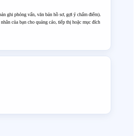
 bản ghi phỏng vấn, văn bản hồ sơ, gợi ý chấm điểm).
 nhân của bạn cho quảng cáo, tiếp thị hoặc mục đích