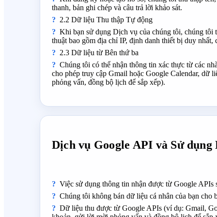
thanh, bản ghi chép và câu trả lời khảo sát.
2.2 Dữ liệu Thu thập Tự động
Khi bạn sử dụng Dịch vụ của chúng tôi, chúng tôi tự
thuật bao gồm địa chỉ IP, định danh thiết bị duy nhất,
2.3 Dữ liệu từ Bên thứ ba
Chúng tôi có thể nhận thông tin xác thực từ các 
cho phép truy cập Gmail hoặc Google Calendar, dữ liệ
phỏng vấn, đồng bộ lịch để sắp xếp).
Dịch vụ Google API và Sử dụng
Việc sử dụng thông tin nhận được từ Google APIs 
Chúng tôi không bán dữ liệu cá nhân của bạn cho 
Dữ liệu thu được từ Google APIs (ví dụ: Gmail, Go
khoản, gửi lời mời phỏng vấn và đồng bộ lịch để sắp