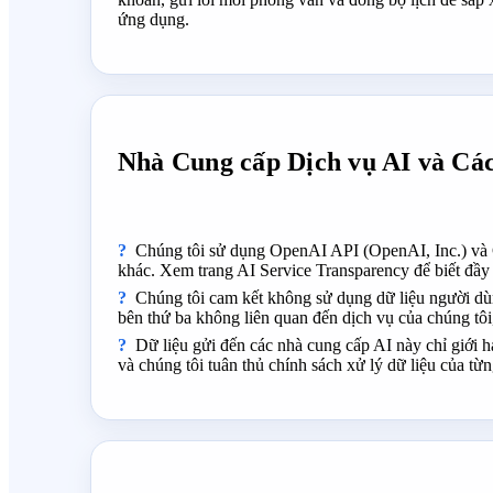
ứng dụng.
Nhà Cung cấp Dịch vụ AI và Cá
Chúng tôi sử dụng OpenAI API (OpenAI, Inc.) và 
khác. Xem trang AI Service Transparency để biết đầy 
Chúng tôi cam kết không sử dụng dữ liệu người dù
bên thứ ba không liên quan đến dịch vụ của chúng tôi
Dữ liệu gửi đến các nhà cung cấp AI này chỉ giới h
và chúng tôi tuân thủ chính sách xử lý dữ liệu của từ