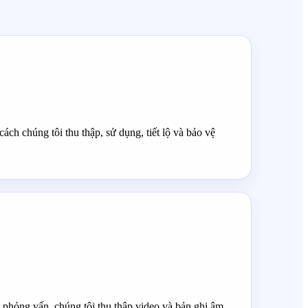
ch chúng tôi thu thập, sử dụng, tiết lộ và bảo vệ
nh phỏng vấn, chúng tôi thu thập video và bản ghi âm