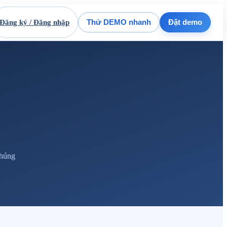
Đăng ký / Đăng nhập
Thử DEMO nhanh
Đặt demo
chúng