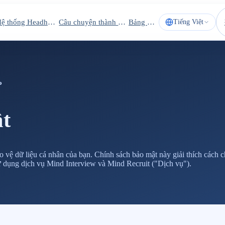
Hệ thống Headhunter
Câu chuyện thành công
Bảng giá
Tiếng Việt
P
t
 vệ dữ liệu cá nhân của bạn. Chính sách bảo mật này giải thích cách 
n sử dụng dịch vụ Mind Interview và Mind Recruit ("Dịch vụ").