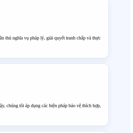
ân thủ nghĩa vụ pháp lý, giải quyết tranh chấp và thực
ậy, chúng tôi áp dụng các biện pháp bảo vệ thích hợp,