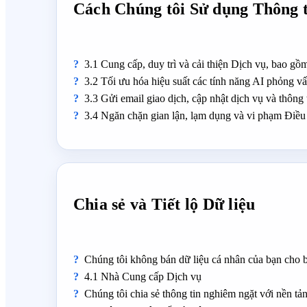
Cách Chúng tôi Sử dụng Thông t
3.1 Cung cấp, duy trì và cải thiện Dịch vụ, bao gồ
3.2 Tối ưu hóa hiệu suất các tính năng AI phỏng vấ
3.3 Gửi email giao dịch, cập nhật dịch vụ và thông t
3.4 Ngăn chặn gian lận, lạm dụng và vi phạm Điều
Chia sẻ và Tiết lộ Dữ liệu
Chúng tôi không bán dữ liệu cá nhân của bạn cho 
4.1 Nhà Cung cấp Dịch vụ
Chúng tôi chia sẻ thông tin nghiêm ngặt với nền tản