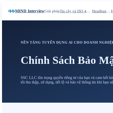
MIND Interview
Giải pháp
Tin cậy và ISO 42001
Headhunting
NỀN TẢNG TUYỂN DỤNG AI CHO DOANH NGHIỆ
Chính Sách Bảo Mậ
SSC LLC tôn trọng quyền riêng tư của bạn và cam kết bảo
tôi thu thập, sử dụng, tiết lộ và bảo vệ thông tin khi bạ