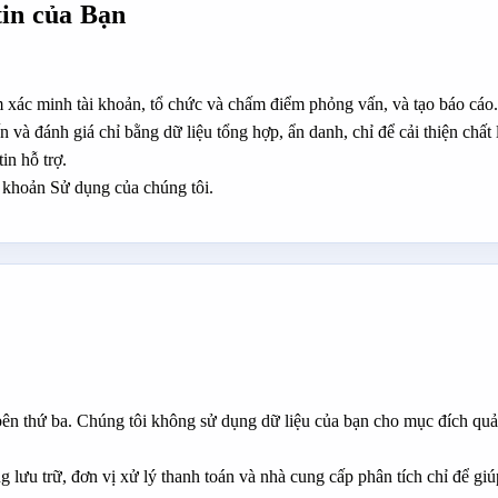
in của Bạn
m xác minh tài khoản, tổ chức và chấm điểm phỏng vấn, và tạo báo cáo.
n và đánh giá chỉ bằng dữ liệu tổng hợp, ẩn danh, chỉ để cải thiện chấ
in hỗ trợ.
 khoản Sử dụng của chúng tôi.
bên thứ ba. Chúng tôi không sử dụng dữ liệu của bạn cho mục đích quả
g lưu trữ, đơn vị xử lý thanh toán và nhà cung cấp phân tích chỉ để giú