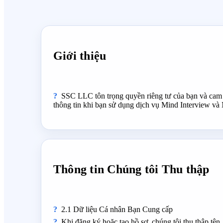
Giới thiệu
SSC LLC tôn trọng quyền riêng tư của bạn và cam kế
thông tin khi bạn sử dụng dịch vụ Mind Interview và
Thông tin Chúng tôi Thu thập
2.1 Dữ liệu Cá nhân Bạn Cung cấp
Khi đăng ký hoặc tạo hồ sơ, chúng tôi thu thập tên,