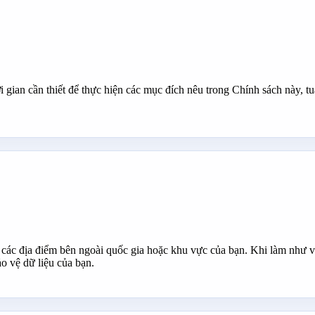
i gian cần thiết để thực hiện các mục đích nêu trong Chính sách này, tu
ở các địa điểm bên ngoài quốc gia hoặc khu vực của bạn. Khi làm như v
o vệ dữ liệu của bạn.