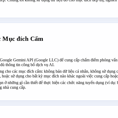
c Mục đích Cấm
Google Gemini API (Google LLC) để cung cấp chấm điểm phỏng vấn AI
đủ thông tin công bố dịch vụ AI.
ng cho các mục đích cấm: không bán dữ liệu cá nhân, không sử dụng 
, hoặc sử dụng cho bất kỳ mục đích nào khác ngoài việc cung cấp hoặc
ạn ở những gì cần thiết để thực hiện các chức năng tuyển dụng (ví dụ:
ng nhà cung cấp.