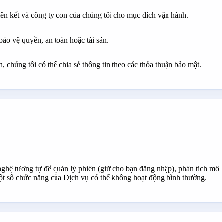
liên kết và công ty con của chúng tôi cho mục đích vận hành.
 bảo vệ quyền, an toàn hoặc tài sản.
, chúng tôi có thể chia sẻ thông tin theo các thỏa thuận bảo mật.
ghệ tương tự để quản lý phiên (giữ cho bạn đăng nhập), phân tích mô 
một số chức năng của Dịch vụ có thể không hoạt động bình thường.