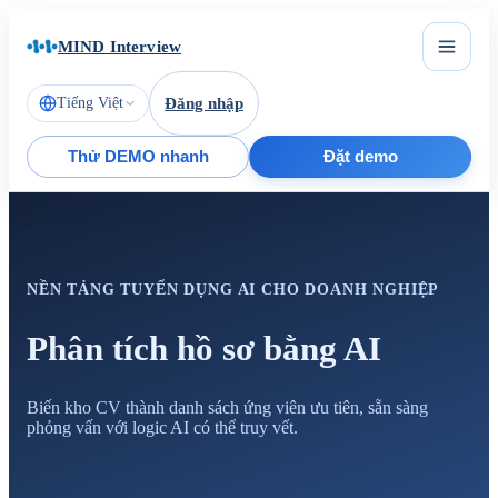
MIND Interview
Tiếng Việt
Đăng nhập
Thử DEMO nhanh
Đặt demo
NỀN TẢNG TUYỂN DỤNG AI CHO DOANH NGHIỆP
Phân tích hồ sơ bằng AI
Biến kho CV thành danh sách ứng viên ưu tiên, sẵn sàng
phỏng vấn với logic AI có thể truy vết.