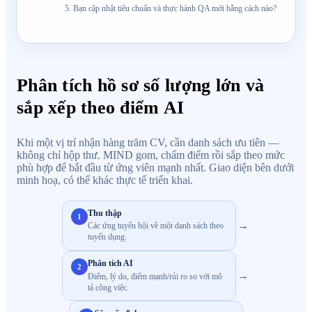
Bạn cập nhật tiêu chuẩn và thực hành QA mới bằng cách nào?
Phân tích hồ sơ số lượng lớn và
sắp xếp theo điểm AI
Khi một vị trí nhận hàng trăm CV, cần danh sách ưu tiên —
không chỉ hộp thư. MIND gom, chấm điểm rồi sắp theo mức
phù hợp để bắt đầu từ ứng viên mạnh nhất. Giao diện bên dưới
minh hoạ, có thể khác thực tế triển khai.
Thu thập
1
→
Các ứng tuyển hội về một danh sách theo
tuyển dụng.
Phân tích AI
2
→
Điểm, lý do, điểm mạnh/rủi ro so với mô
tả công việc.