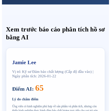
Xem trước báo cáo phân tích hồ sơ
bằng AI
Jamie Lee
Vị trí: Kỹ sư Đảm bảo chất lượng (Cấp độ đầu vào) |
Ngày phân tích: 2026-01-22
65
Điểm AI
:
Lý do chấm điểm
Ứng viên có kinh nghiệm phù hợp về sản phẩm và phân tích, nhưng còn
thiếu kinh nghiệm thực hành đảm bảo chất lượng trực tiếp cho vai trò này.