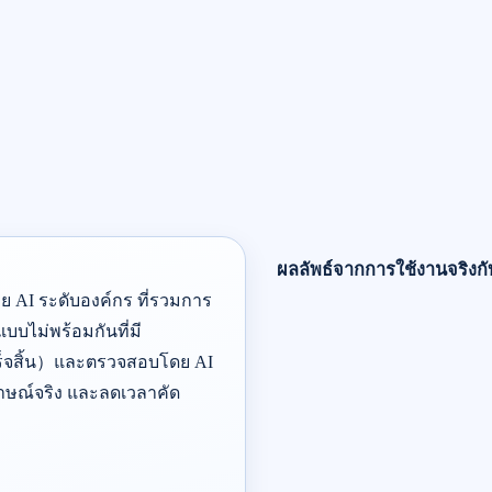
ผลลัพธ์จากการใช้งานจริงกั
 AI ระดับองค์กร ที่รวมการ
แบบไม่พร้อมกันที่มี
ร็จสิ้น）และตรวจสอบโดย AI
มภาษณ์จริง และลดเวลาคัด