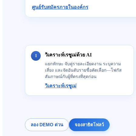
ศูนย์รับสมัครภายในองค์กร
วิเคราะห์เรซูเม่ด้วย AI
1
แยกทักษะ จับคู่รายละเอียดงาน ระบุความ
เสี่ยง และจัดอันดับรายชื่อคัดเลือก—โฟกัส
สัมภาษณ์กับผู้ที่ตรงที่สุดก่อน
วิเคราะห์เรซูเม่
ลอง DEMO ด่วน
จองสาธิตโฟลว์