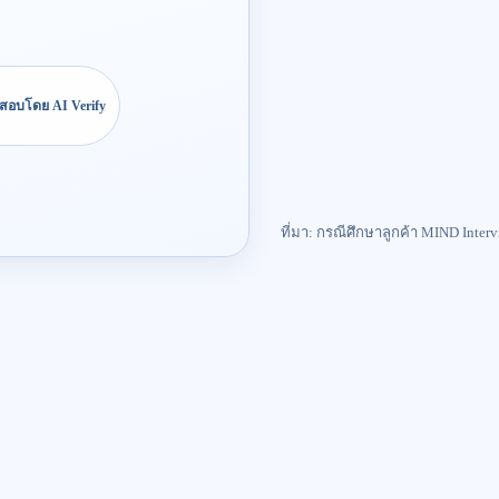
สอบโดย AI Verify
ที่มา: กรณีศึกษาลูกค้า MIND Interv