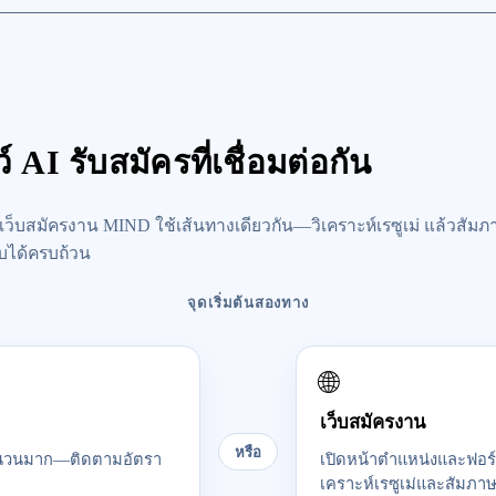
AI รับสมัครที่เชื่อมต่อกัน
านเว็บสมัครงาน MIND ใช้เส้นทางเดียวกัน—วิเคราะห์เรซูเม่ แล้วสั
อบได้ครบถ้วน
จุดเริ่มต้นสองทาง
🌐
เว็บสมัครงาน
หรือ
จำนวนมาก—ติดตามอัตรา
เปิดหน้าตำแหน่งและฟอร์ม
เคราะห์เรซูเม่และสัมภา