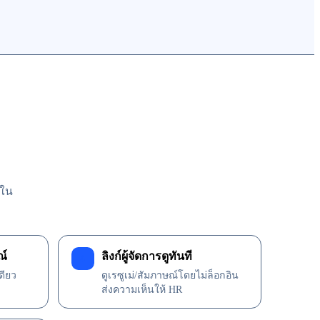
จใน
ณ์
ลิงก์ผู้จัดการดูทันที
4
ดียว
ดูเรซูเม่/สัมภาษณ์โดยไม่ล็อกอิน
ส่งความเห็นให้ HR