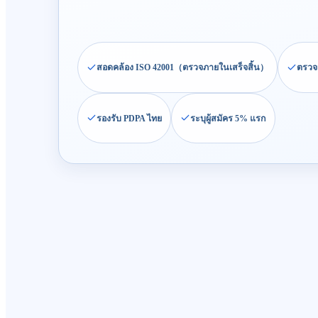
สอดคล้อง ISO 42001（ตรวจภายในเสร็จสิ้น）
ตรวจ
รองรับ PDPA ไทย
ระบุผู้สมัคร 5% แรก