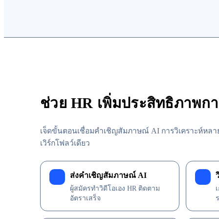
ช่วย HR เพิ่มประสิทธิภาพก
เจ็ดขั้นตอนเชื่อมคำเชิญสัมภาษณ์ AI การวิเคราะห์หลาย
เวิร์กโฟลว์เดียว
ส่งคำเชิญสัมภาษณ์ AI
1
2
ผู้สมัครทำวิดีโอเอง HR ติดตาม
อัตราเสร็จ