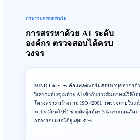
ภาพรวมแพลตฟอร์ม
การสรรหาด้วย AI ระดับ
องค์กร ตรวจสอบได้ครบ
วงจร
MIND Interview คือแพลตฟอร์มสรรหาบุคลากรด้วย
วิเคราะห์เรซูเม่ด้วย AI เข้ากับการสัมภาษณ์วิดีโอ
โครงสร้าง สร้างตาม ISO 42001（ตรวจภายในเส
Verify (สิงคโปร์) ช่วยคัดผู้สมัคร 5% แรกก่อนสั
กรองรอบแรกได้สูงสุด 85%