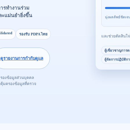
ะการทำงานร่วม
ละแม่นยำยิ่งขึ้น
มุ่งผลลัพธ์ชัด
alidated
รองรับ PDPA ไทย
และช่วยตัดสินใจไ
ผู้เชี่ยวชาญการต
ดูรายงานการกำกับดูแล
ผู้จัดการปฏิบัติก
ครองข้อมูลส่วนบุคคล
ุ้มครองข้อมูลที่ตรวจ