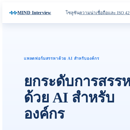
MIND Interview
โซลูชัน
ค
แพลตฟอร์มสรรหาด้วย AI สำหรับองค์กร
ยกระดับการสรร
ด้วย AI สำหรับ
องค์กร