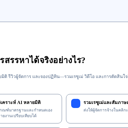
ารสรรหาได้จริงอย่างไร?
มิติ รีวิวผู้จัดการ และจองปฏิทิน—รวมเรซูเม่ วิดีโอ และการตัดสินใ
วิเคราะห์ AI หลายมิติ
รวมเรซูเม่และสัมภาษ
3
เกณฑ์มาตรฐานและกำหนดเอง
ส่งให้ผู้จัดการจ้างในคลิกเ
รายงานเปรียบเทียบได้