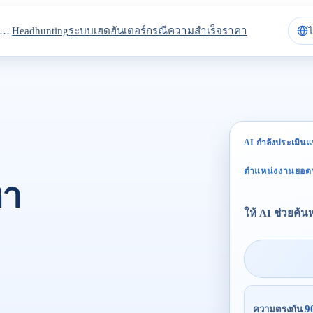
วามน่าเชื่อถือและ ISO 42001
Headhunting
ระบบเฮดฮันเตอร์
กรณีความสำเร็จ
ราคา
AI กำลังประเมินแ
ตำแหน่งงานยอด
หา
ให้ AI ช่วยค้นห
9
ความตรงกัน