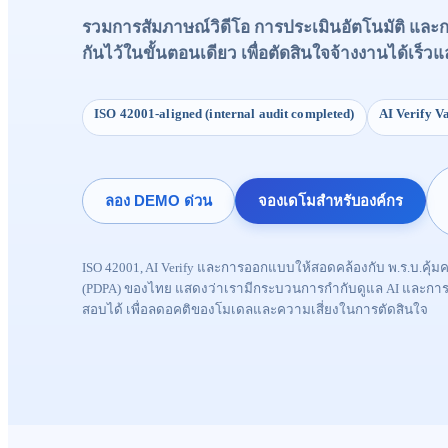
รวมการสัมภาษณ์วิดีโอ การประเมินอัตโนมัติ แล
กันไว้ในขั้นตอนเดียว เพื่อตัดสินใจจ้างงานได้เร็วแ
ISO 42001-aligned (internal audit completed)
AI Verify V
ลอง DEMO ด่วน
จองเดโมสำหรับองค์กร
ISO 42001, AI Verify และการออกแบบให้สอดคล้องกับ พ.ร.บ.คุ้ม
(PDPA) ของไทย แสดงว่าเรามีกระบวนการกำกับดูแล AI และการค
สอบได้ เพื่อลดอคติของโมเดลและความเสี่ยงในการตัดสินใจ