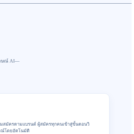
มภาษณ์ AI—
สมัครตามแบรนด์ ผู้สมัครทุกคนเข้าสู่ขั้นตอนวิ
ษณ์โดยอัตโนมัติ