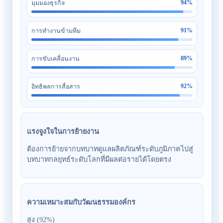
94
%
มุมมองธุรกิจ
91
%
การทำงานข้ามทีม
89
%
การขับเคลื่อนงาน
92
%
อิทธิพลการสื่อสาร
แรงจูงใจในการย้ายงาน
ต้องการย้ายจากบทบาทดูแลผลิตภัณฑ์ระดับภูมิภาคไปสู่
บทบาทกลยุทธ์ระดับโลกที่มีผลต่อรายได้โดยตรง
ความเหมาะสมกับวัฒนธรรมองค์กร
สูง (92%)