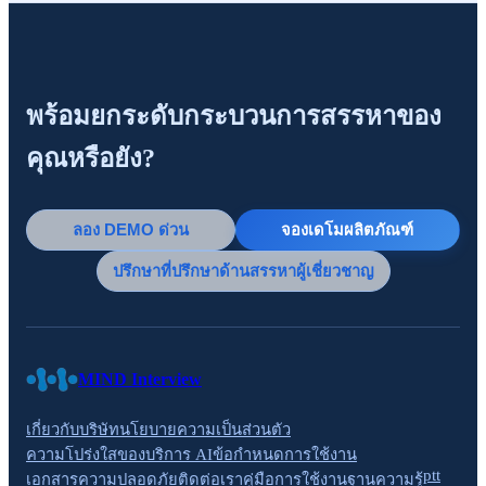
พร้อมยกระดับกระบวนการสรรหาของ
คุณหรือยัง?
ลอง DEMO ด่วน
จองเดโมผลิตภัณฑ์
ปรึกษาที่ปรึกษาด้านสรรหาผู้เชี่ยวชาญ
MIND Interview
เกี่ยวกับบริษัท
นโยบายความเป็นส่วนตัว
ความโปร่งใสของบริการ AI
ข้อกำหนดการใช้งาน
ptt
เอกสารความปลอดภัย
ติดต่อเรา
คู่มือการใช้งาน
ฐานความรู้