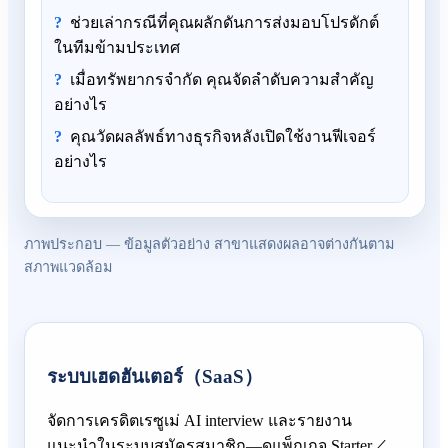
ช่วยเล่ากรณีที่คุณผลักดันการส่งมอบโปรดักต์
ในทีมข้ามประเทศ
เมื่อทรัพยากรจำกัด คุณจัดลำดับความสำคัญ
อย่างไร
คุณวัดผลลัพธ์ทางธุรกิจหลังเปิดใช้งานฟีเจอร์
อย่างไร
ภาพประกอบ — ข้อมูลตัวอย่าง สาขาแสดงผลอาจต่างกันตาม
สภาพแวดล้อม
ระบบเฮดฮันเตอร์（SaaS）
จัดการเครดิตเรซูเม่ AI interview และรายงาน
แนะนำในระบบสมัครสมาชิก—ดูแพ็กเกจ Starter／