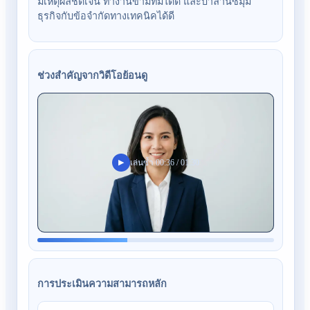
มีเหตุผลชัดเจน ทำงานข้ามทีมได้ดี และบาลานซ์มุม
ธุรกิจกับข้อจำกัดทางเทคนิคได้ดี
ช่วงสำคัญจากวิดีโอย้อนดู
▶
เล่นซ้ำ 00:36 / 01:30
การประเมินความสามารถหลัก