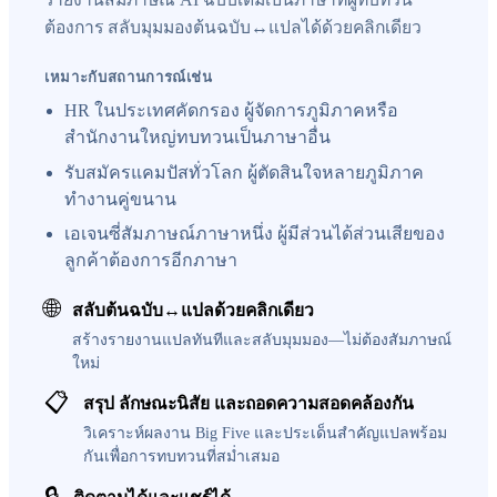
ต้องการ สลับมุมมองต้นฉบับ↔แปลได้ด้วยคลิกเดียว
เหมาะกับสถานการณ์เช่น
HR ในประเทศคัดกรอง ผู้จัดการภูมิภาคหรือ
สำนักงานใหญ่ทบทวนเป็นภาษาอื่น
รับสมัครแคมปัสทั่วโลก ผู้ตัดสินใจหลายภูมิภาค
ทำงานคู่ขนาน
เอเจนซี่สัมภาษณ์ภาษาหนึ่ง ผู้มีส่วนได้ส่วนเสียของ
ลูกค้าต้องการอีกภาษา
🌐
สลับต้นฉบับ↔แปลด้วยคลิกเดียว
สร้างรายงานแปลทันทีและสลับมุมมอง—ไม่ต้องสัมภาษณ์
ใหม่
📋
สรุป ลักษณะนิสัย และถอดความสอดคล้องกัน
วิเคราะห์ผลงาน Big Five และประเด็นสำคัญแปลพร้อม
กันเพื่อการทบทวนที่สม่ำเสมอ
🔒