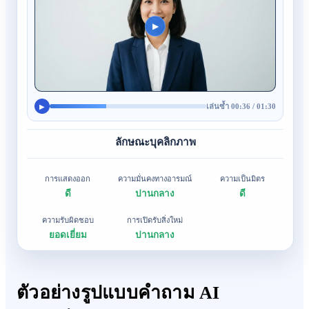
▶
เล่นซ้ำ 00:36 / 01:30
▶
ลักษณะบุคลิกภาพ
การแสดงออก
ความมั่นคงทางอารมณ์
ความเป็นมิตร
ดี
ปานกลาง
ดี
ความรับผิดชอบ
การเปิดรับสิ่งใหม่
ยอดเยี่ยม
ปานกลาง
ตัวอย่างรูปแบบคำถาม AI