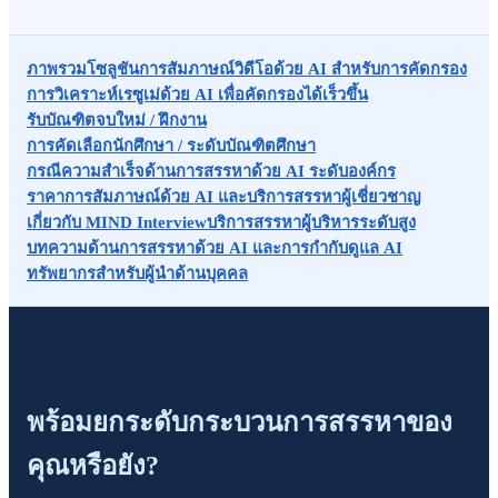
ภาพรวมโซลูชัน
การสัมภาษณ์วิดีโอด้วย AI สำหรับการคัดกรอง
การวิเคราะห์เรซูเม่ด้วย AI เพื่อคัดกรองได้เร็วขึ้น
รับบัณฑิตจบใหม่ / ฝึกงาน
การคัดเลือกนักศึกษา / ระดับบัณฑิตศึกษา
กรณีความสำเร็จด้านการสรรหาด้วย AI ระดับองค์กร
ราคาการสัมภาษณ์ด้วย AI และบริการสรรหาผู้เชี่ยวชาญ
เกี่ยวกับ MIND Interview
บริการสรรหาผู้บริหารระดับสูง
บทความด้านการสรรหาด้วย AI และการกำกับดูแล AI
ทรัพยากรสำหรับผู้นำด้านบุคคล
พร้อมยกระดับกระบวนการสรรหาของ
คุณหรือยัง?