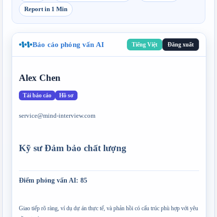
Report in 1 Min
Báo cáo phỏng vấn AI
Tiếng Việt
Đăng xuất
Alex Chen
Tải báo cáo
Hồ sơ
service@mind-interview.com
Kỹ sư Đảm bảo chất lượng
Điểm phỏng vấn AI
: 
85
Giao tiếp rõ ràng, ví dụ dự án thực tế, và phản hồi có cấu trúc phù hợp với yêu 