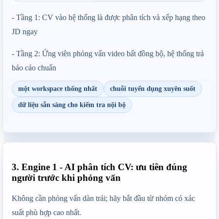
- Tầng 1: CV vào hệ thống là được phân tích và xếp hạng theo 
JD ngay
- Tầng 2: Ứng viên phỏng vấn video bất đồng bộ, hệ thống trả 
báo cáo chuẩn
một workspace thống nhất
chuỗi tuyển dụng xuyên suốt
dữ liệu sẵn sàng cho kiểm tra nội bộ
3. Engine 1 - AI phân tích CV: ưu tiên đúng
người trước khi phỏng vấn
Không cần phỏng vấn dàn trải; hãy bắt đầu từ nhóm có xác 
suất phù hợp cao nhất.