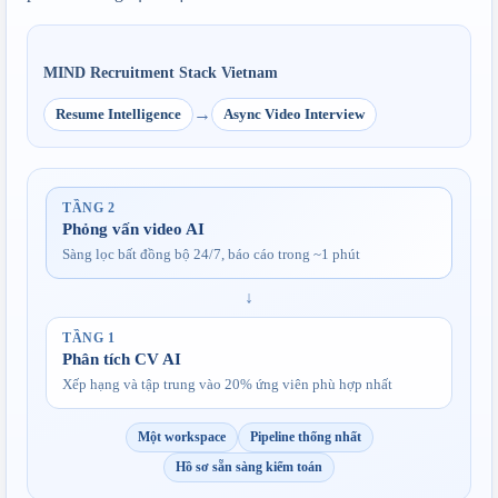
MIND Recruitment Stack Vietnam
→
Resume Intelligence
Async Video Interview
TẦNG 2
Phỏng vấn video AI
Sàng lọc bất đồng bộ 24/7, báo cáo trong ~1 phút
↓
TẦNG 1
Phân tích CV AI
Xếp hạng và tập trung vào 20% ứng viên phù hợp nhất
Một workspace
Pipeline thống nhất
Hồ sơ sẵn sàng kiểm toán