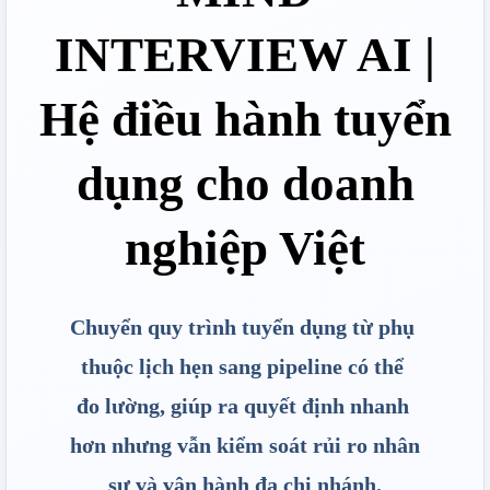
INTERVIEW AI |
Hệ điều hành tuyển
dụng cho doanh
nghiệp Việt
Chuyển quy trình tuyển dụng từ phụ 
thuộc lịch hẹn sang pipeline có thể 
đo lường, giúp ra quyết định nhanh 
hơn nhưng vẫn kiểm soát rủi ro nhân 
sự và vận hành đa chi nhánh.