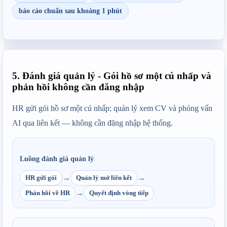
báo cáo chuẩn sau khoảng 1 phút
5. Đánh giá quản lý - Gói hồ sơ một cú nhấp và
phản hồi không cần đăng nhập
HR gửi gói hồ sơ một cú nhấp; quản lý xem CV và phỏng vấn 
AI qua liên kết — không cần đăng nhập hệ thống.
Luồng đánh giá quản lý
→
→
HR gửi gói
Quản lý mở liên kết
→
Phản hồi về HR
Quyết định vòng tiếp