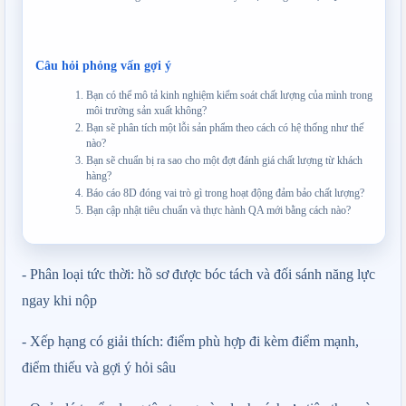
Câu hỏi phỏng vấn gợi ý
Bạn có thể mô tả kinh nghiệm kiểm soát chất lượng của mình trong
môi trường sản xuất không?
Bạn sẽ phân tích một lỗi sản phẩm theo cách có hệ thống như thế
nào?
Bạn sẽ chuẩn bị ra sao cho một đợt đánh giá chất lượng từ khách
hàng?
Báo cáo 8D đóng vai trò gì trong hoạt động đảm bảo chất lượng?
Bạn cập nhật tiêu chuẩn và thực hành QA mới bằng cách nào?
- Phân loại tức thời: hồ sơ được bóc tách và đối sánh năng lực 
ngay khi nộp
- Xếp hạng có giải thích: điểm phù hợp đi kèm điểm mạnh, 
điểm thiếu và gợi ý hỏi sâu