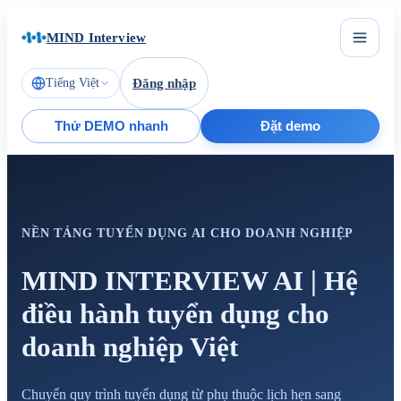
MIND Interview
Tiếng Việt
Đăng nhập
Thử DEMO nhanh
Đặt demo
NỀN TẢNG TUYỂN DỤNG AI CHO DOANH NGHIỆP
MIND INTERVIEW AI | Hệ
điều hành tuyển dụng cho
doanh nghiệp Việt
Chuyển quy trình tuyển dụng từ phụ thuộc lịch hẹn sang