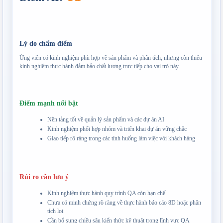
Lý do chấm điểm
Ứng viên có kinh nghiệm phù hợp về sản phẩm và phân tích, nhưng còn thiếu 
kinh nghiệm thực hành đảm bảo chất lượng trực tiếp cho vai trò này.
Điểm mạnh nổi bật
Nền tảng tốt về quản lý sản phẩm và các dự án AI
Kinh nghiệm phối hợp nhóm và triển khai dự án vững chắc
Giao tiếp rõ ràng trong các tình huống làm việc với khách hàng
Rủi ro cần lưu ý
Kinh nghiệm thực hành quy trình QA còn hạn chế
Chưa có minh chứng rõ ràng về thực hành báo cáo 8D hoặc phân
tích lot
Cần bổ sung chiều sâu kiến thức kỹ thuật trong lĩnh vực QA