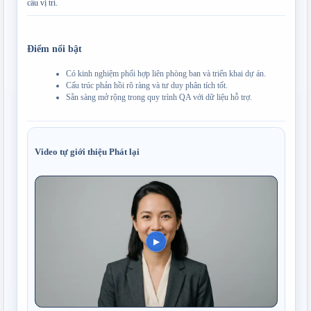
cầu vị trí.
Điểm nổi bật
Có kinh nghiệm phối hợp liên phòng ban và triển khai dự án.
Cấu trúc phản hồi rõ ràng và tư duy phân tích tốt.
Sẵn sàng mở rộng trong quy trình QA với dữ liệu hỗ trợ.
Video tự giới thiệu
Phát lại
▶