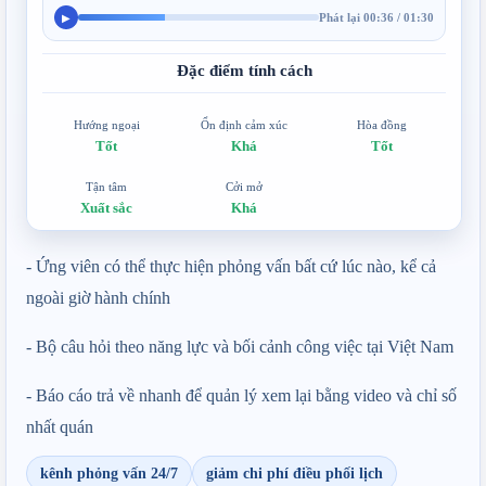
Phát lại 00:36 / 01:30
▶
Đặc điểm tính cách
Hướng ngoại
Ổn định cảm xúc
Hòa đồng
Tốt
Khá
Tốt
Tận tâm
Cởi mở
Xuất sắc
Khá
- Ứng viên có thể thực hiện phỏng vấn bất cứ lúc nào, kể cả 
ngoài giờ hành chính
- Bộ câu hỏi theo năng lực và bối cảnh công việc tại Việt Nam
- Báo cáo trả về nhanh để quản lý xem lại bằng video và chỉ số 
nhất quán
kênh phỏng vấn 24/7
giảm chi phí điều phối lịch