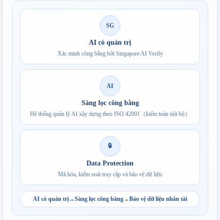
SG
AI có quản trị
Xác minh công bằng bởi Singapore AI Verify
AI
Sàng lọc công bằng
Hệ thống quản lý AI xây dựng theo ISO 42001（kiểm toán nội bộ）
🔒
Data Protection
Mã hóa, kiểm soát truy cập và bảo vệ dữ liệu
AI có quản trị
→
Sàng lọc công bằng
→
Bảo vệ dữ liệu nhân tài