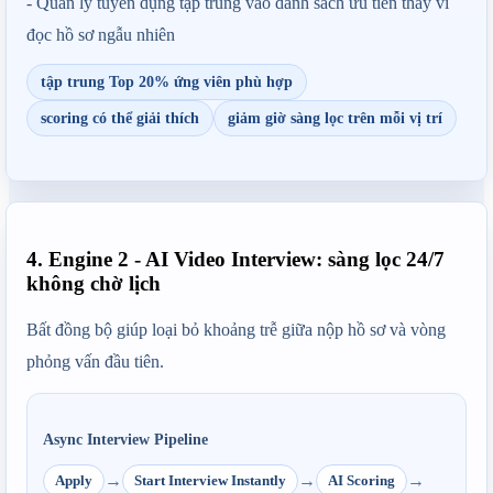
- Quản lý tuyển dụng tập trung vào danh sách ưu tiên thay vì 
đọc hồ sơ ngẫu nhiên
tập trung Top 20% ứng viên phù hợp
scoring có thể giải thích
giảm giờ sàng lọc trên mỗi vị trí
4. Engine 2 - AI Video Interview: sàng lọc 24/7
không chờ lịch
Bất đồng bộ giúp loại bỏ khoảng trễ giữa nộp hồ sơ và vòng 
phỏng vấn đầu tiên.
Async Interview Pipeline
→
→
→
Apply
Start Interview Instantly
AI Scoring