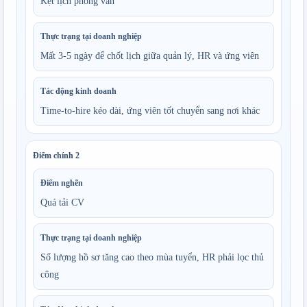
Kẹt lịch phỏng vấn
Thực trạng tại doanh nghiệp
Mất 3-5 ngày để chốt lịch giữa quản lý, HR và ứng viên
Tác động kinh doanh
Time-to-hire kéo dài, ứng viên tốt chuyển sang nơi khác
Điểm chính
2
Điểm nghẽn
Quá tải CV
Thực trạng tại doanh nghiệp
Số lượng hồ sơ tăng cao theo mùa tuyển, HR phải lọc thủ 
công