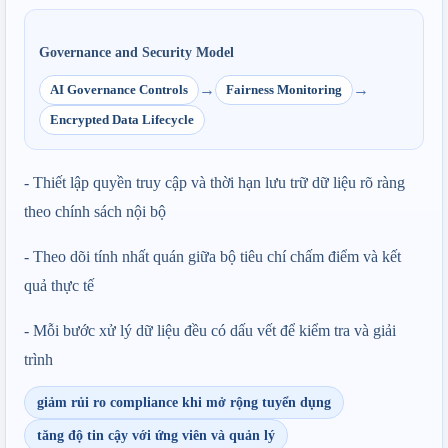
Governance and Security Model
→
→
AI Governance Controls
Fairness Monitoring
Encrypted Data Lifecycle
- Thiết lập quyền truy cập và thời hạn lưu trữ dữ liệu rõ ràng 
theo chính sách nội bộ
- Theo dõi tính nhất quán giữa bộ tiêu chí chấm điểm và kết 
quả thực tế
- Mỗi bước xử lý dữ liệu đều có dấu vết để kiểm tra và giải 
trình
giảm rủi ro compliance khi mở rộng tuyển dụng
tăng độ tin cậy với ứng viên và quản lý