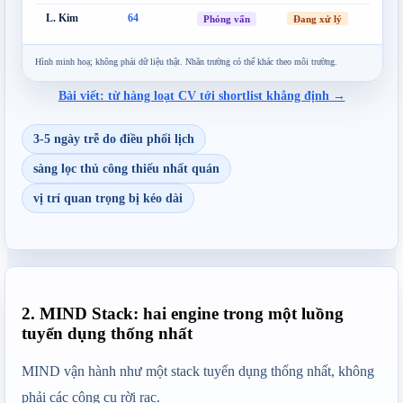
L. Kim
64
Đang xử lý
Phỏng vấn
Hình minh hoạ; không phải dữ liệu thật. Nhãn trường có thể khác theo môi trường.
Bài viết: từ hàng loạt CV tới shortlist khẳng định →
3-5 ngày trễ do điều phối lịch
sàng lọc thủ công thiếu nhất quán
vị trí quan trọng bị kéo dài
2. MIND Stack: hai engine trong một luồng
tuyển dụng thống nhất
MIND vận hành như một stack tuyển dụng thống nhất, không 
phải các công cụ rời rạc.