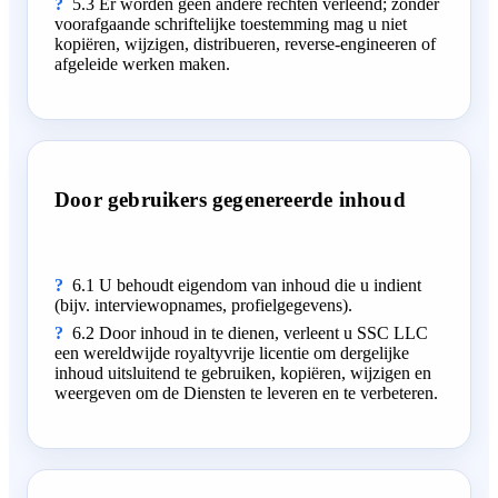
5.3 Er worden geen andere rechten verleend; zonder
voorafgaande schriftelijke toestemming mag u niet
kopiëren, wijzigen, distribueren, reverse-engineeren of
afgeleide werken maken.
Door gebruikers gegenereerde inhoud
6.1 U behoudt eigendom van inhoud die u indient
(bijv. interviewopnames, profielgegevens).
6.2 Door inhoud in te dienen, verleent u SSC LLC
een wereldwijde royaltyvrije licentie om dergelijke
inhoud uitsluitend te gebruiken, kopiëren, wijzigen en
weergeven om de Diensten te leveren en te verbeteren.