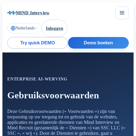
MIND Interview
Nederlands
Inloggen
Try quick DEMO
Demo boeken
ENTERPRISE AI-WERVING
Gebruiksvoorwaarden
Deze Gebruiksvoorwaarden (« Voorwaarden ») zijn van
toepassing op uw toegang tot en gebruik van de websites,
applicaties en gerelateerde diensten van Mind Interview en
Mind Recruit (gezamenlijk de « Diensten ») van SSC LLC («
SSC », « wij »). Door de Diensten te gebruiken, gaat u