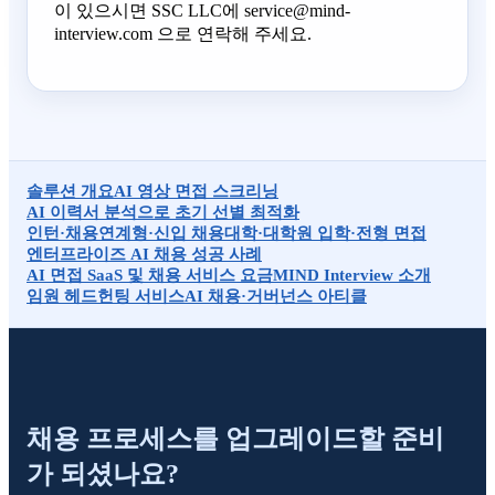
이 있으시면 SSC LLC에 service@mind-
interview.com 으로 연락해 주세요.
솔루션 개요
AI 영상 면접 스크리닝
AI 이력서 분석으로 초기 선별 최적화
인턴·채용연계형·신입 채용
대학·대학원 입학·전형 면접
엔터프라이즈 AI 채용 성공 사례
AI 면접 SaaS 및 채용 서비스 요금
MIND Interview 소개
임원 헤드헌팅 서비스
AI 채용·거버넌스 아티클
채용 프로세스를 업그레이드할 준비
가 되셨나요?