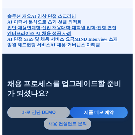
솔루션 개요
AI 영상 면접 스크리닝
AI 이력서 분석으로 초기 선별 최적화
인턴·채용연계형·신입 채용
대학·대학원 입학·전형 면접
엔터프라이즈 AI 채용 성공 사례
AI 면접 SaaS 및 채용 서비스 요금
MIND Interview 소개
임원 헤드헌팅 서비스
AI 채용·거버넌스 아티클
채용 프로세스를 업그레이드할 준비
가 되셨나요?
바로 간단 DEMO
제품 데모 예약
채용 컨설턴트 문의