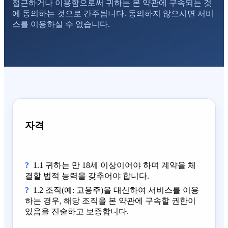
접근하거나 이용함으로써 귀하는 본 약관에 구속되는 것
에 동의하는 것으로 간주됩니다. 동의하지 않으시면 서비
스를 이용하실 수 없습니다.
자격
1.1 귀하는 만 18세 이상이어야 하며 계약을 체
결할 법적 능력을 갖추어야 합니다.
1.2 조직(예: 고용주)을 대신하여 서비스를 이용
하는 경우, 해당 조직을 본 약관에 구속할 권한이
있음을 진술하고 보증합니다.