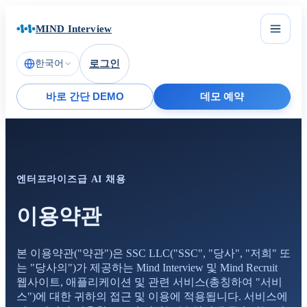
MIND Interview
한국어
로그인
바로 간단 DEMO
데모 예약
엔터프라이즈급 AI 채용
이용약관
본 이용약관("약관")은 SSC LLC("SSC", "당사", "저희" 또
는 "당사의")가 제공하는 Mind Interview 및 Mind Recruit
웹사이트, 애플리케이션 및 관련 서비스(총칭하여 "서비
스")에 대한 귀하의 접근 및 이용에 적용됩니다. 서비스에