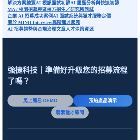
解決方案總覽
AI 視訊面試初篩
AI 履歷分析與快速初篩
MA / 校園招募專區
校方招生／研究所甄試
企業 AI 招募成功案例
AI 面試系統與獵才服務定價
關於 MIND Interview
高階獵才服務
AI 招募趨勢與合規治理文章
人才決策資源
強捷科技｜準備好升級您的招募流程
了嗎？
馬上簡易 DEMO
預約產品演示
聯繫獵才顧問