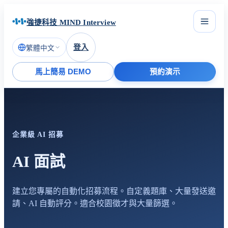
強捷科技 MIND Interview
登入
繁體中文
馬上簡易 DEMO
預約演示
企業級 AI 招募
AI 面試
建立您專屬的自動化招募流程。自定義題庫、大量發送邀
請、AI 自動評分。適合校園徵才與大量篩選。