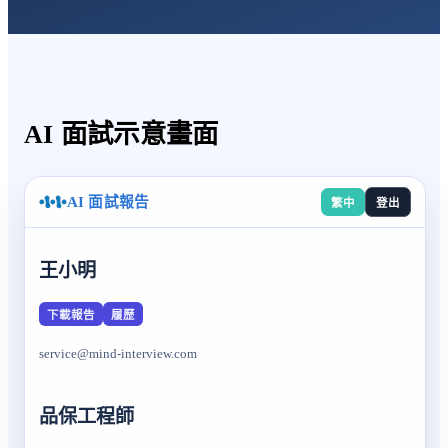
AI 面試示意畫面
AI 面試報告
繁中
登出
王小明
下載報告
履歷
service@mind-interview.com
品保工程師