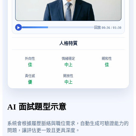
回放 00:36 / 01:30
▶
人格特質
外向性
情緒穩定
親和性
佳
中上
佳
責任感
開放性
優
中上
AI 面試題型示意
系統會根據履歷脈絡與職位需求，自動生成可驗證能力的
問題，讓評估更一致且更具深度。