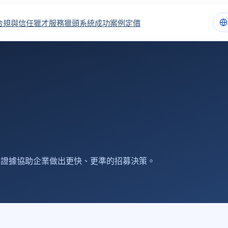
合規與信任
獵才服務
獵頭系統
成功案例
定價
音證據協助企業做出更快、更準的招募決策。