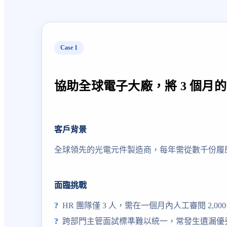
Case
1
協助全球電子大廠，將 3 個月的
客戶背景
全球領先的光電元件製造商，每年需從數千份履歷
面臨挑戰
HR 團隊僅 3 人，需在一個月內人工審閱 2,00
跨部門主管面試標準難以統一，常發生遺漏優