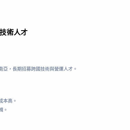
技術人才
南亞，長期招募跨國技術與營運人才。
成本高。
輯。