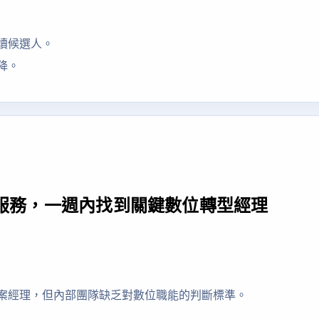
讀候選人。
降。
頭服務，一週內找到關鍵數位轉型經理
案經理，但內部團隊缺乏對數位職能的判斷標準。