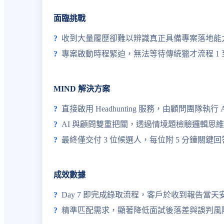
面臨挑戰
收到大量履歷卻難以辨識真正具備專案落地能
專案啟動時程緊迫，無法等待傳統獵才流程 1 至
MIND 解決方案
直接啟用 Headhunting 服務，由顧問團隊執行 
AI 與顧問雙重把關，透過情境題檢驗邏輯思
最終僅交付 3 位候選人，每位附 5 分鐘關鍵
成效數據
Day 7 即完成錄取流程，客戶於收到報告當天
精準匹配需求，顯著降低面試後落差與誤判風