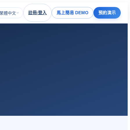
註冊/登入
馬上簡易 DEMO
預約演示
繁體中文