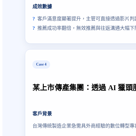
成效數據
客戶滿意度顯著提升，主管可直接透過影片判
推薦成功率翻倍，無效推薦與往返溝通大幅下
Case
4
某上市傳產集團：透過 AI 獵
客戶背景
台灣傳統製造企業急需具外商經驗的數位轉型專