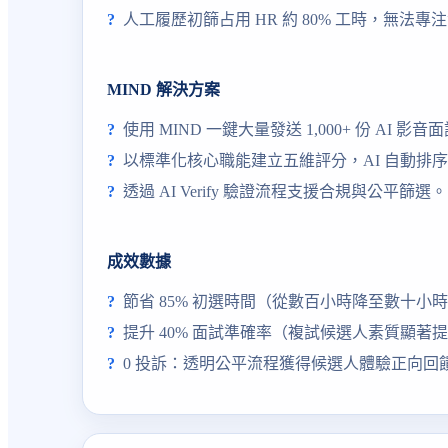
人工履歷初篩占用 HR 約 80% 工時，無法專
MIND 解決方案
使用 MIND 一鍵大量發送 1,000+ 份 AI 影
以標準化核心職能建立五維評分，AI 自動排
透過 AI Verify 驗證流程支援合規與公平篩選。
成效數據
節省 85% 初選時間（從數百小時降至數十小
提升 40% 面試準確率（複試候選人素質顯著
0 投訴：透明公平流程獲得候選人體驗正向回