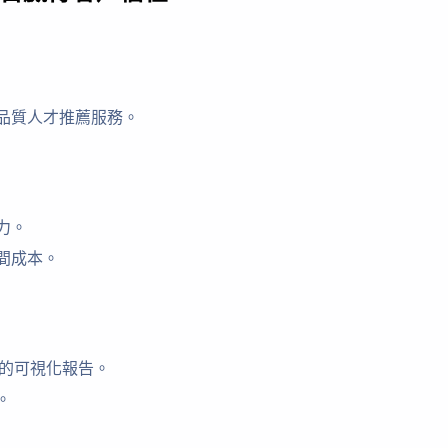
品質人才推薦服務。
力。
間成本。
結的可視化報告。
。