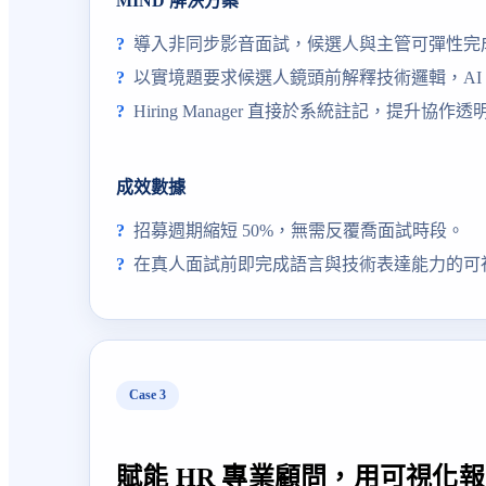
MIND 解決方案
導入非同步影音面試，候選人與主管可彈性完
以實境題要求候選人鏡頭前解釋技術邏輯，AI
Hiring Manager 直接於系統註記，提升協作
成效數據
招募週期縮短 50%，無需反覆喬面試時段。
在真人面試前即完成語言與技術表達能力的可
Case
3
賦能 HR 專業顧問，用可視化