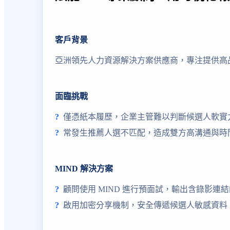
客戶背景
亞洲領先人力資源解決方案供應商，專注提供高
面臨挑戰
僅憑紙本履歷，企業主管難以判斷候選人軟實
常發生推薦人選不匹配，造成雙方高溝通與時
MIND 解決方案
顧問使用 MIND 進行預面試，輸出含錄影連
啟用加密分享機制，安全傳遞候選人敏感資料