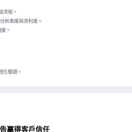
成流程。
 分析表達與流利度。
透明度。
視化驗證。
報告贏得客戶信任