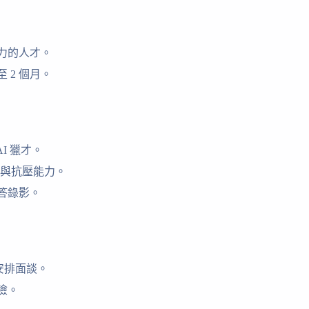
力的人才。
 2 個月。
AI 獵才。
維與抗壓能力。
回答錄影。
安排面談。
險。