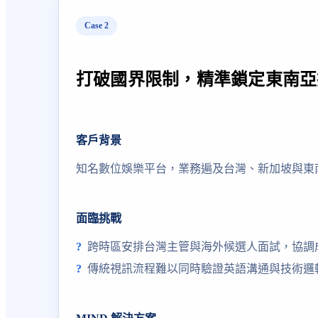
Case
2
打破國界限制，精準鎖定東南亞
客戶背景
知名數位娛樂平台，業務遍及台灣、新加坡與東
面臨挑戰
跨時區安排台灣主管與海外候選人面試，協調
傳統視訊流程難以同時驗證英語溝通與技術邏