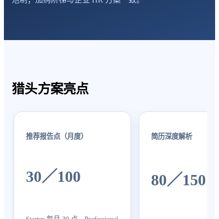
猎头方案亮点
推荐报告点（月度）
简历深度解析
30／100
80／150
Starter 每月 30 点、Professional