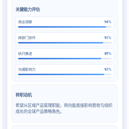
关键能力评估
94
%
商业洞察
91
%
跨部门协作
89
%
执行推进
92
%
沟通影响力
转职动机
希望从区域产品管理职能，转向能直接影响营收与组织
成长的全球产品策略角色。