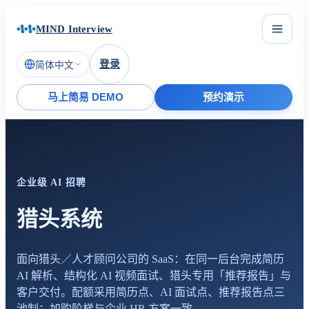
MIND Interview
登录
简体中文
马上简易 DEMO
预约演示
企业级 AI 招聘
猎头系统
面向猎头／人才顾问公司的 SaaS：在同一后台完成简历
AI 解析、结构化 AI 视频面试、猎头专用「推荐报告」与
客户交付。配额采用简历点、AI 面试点、推荐报告点三
池制；加购阶梯与企业 HR 方案一致。