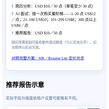
简历分析：USD $10／30 点（单笔至少 30 点）
AI 面试：按一次购买量阶梯——1–20 点 US$12
／点；21–100 US$10；101–299 US$8；300 点以上
US$9／点
推荐报告：USD $10／50 点
顾问竞赛奖励可能有额外面试额度（与公司池分开），扣
点顺序以后台为准。
对照完整方案：HR／Resume Lite 定价总览
推荐报告示意
实际字段与版面依租户设置可能略有不同。