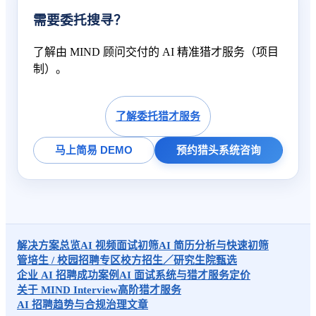
需要委托搜寻？
了解由 MIND 顾问交付的 AI 精准猎才服务（项目
制）。
了解委托猎才服务
马上简易 DEMO
预约猎头系统咨询
解决方案总览
AI 视频面试初筛
AI 简历分析与快速初筛
管培生 / 校园招聘专区
校方招生／研究生院甄选
企业 AI 招聘成功案例
AI 面试系统与猎才服务定价
关于 MIND Interview
高阶猎才服务
AI 招聘趋势与合规治理文章