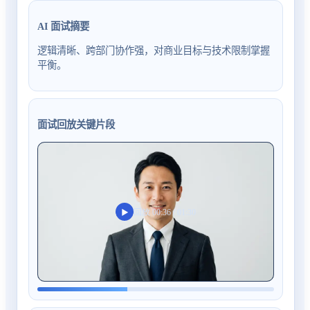
AI 面试摘要
逻辑清晰、跨部门协作强，对商业目标与技术限制掌握
平衡。
面试回放关键片段
回放 00:36 / 01:30
▶