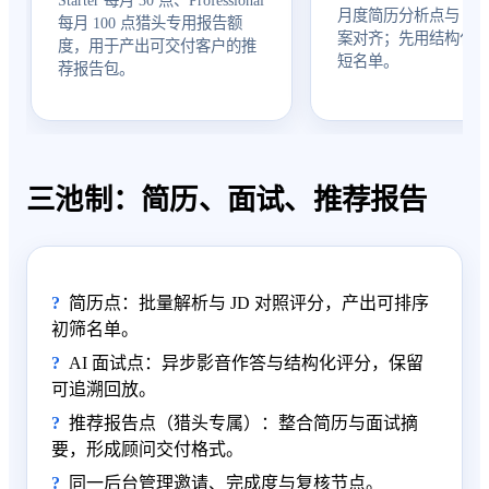
月度简历分析点与 HR
每月 100 点猎头专用报告额
案对齐；先用结构化
度，用于产出可交付客户的推
短名单。
荐报告包。
三池制：简历、面试、推荐报告
简历点：批量解析与 JD 对照评分，产出可排序
初筛名单。
AI 面试点：异步影音作答与结构化评分，保留
可追溯回放。
推荐报告点（猎头专属）：整合简历与面试摘
要，形成顾问交付格式。
同一后台管理邀请、完成度与复核节点。