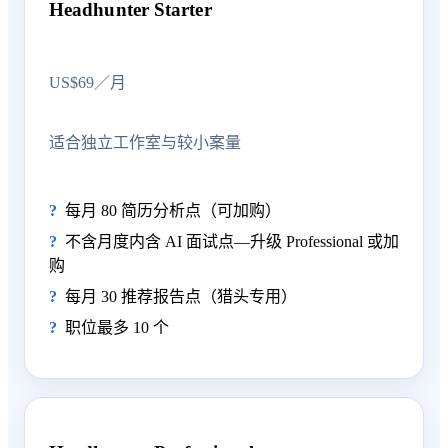
Headhunter Starter
US$69／月
适合独立工作室与较小案量
每月 80 简历分析点（可加购）
不含月度内含 AI 面试点—升级 Professional 或加
购
每月 30 推荐报告点（猎头专用）
职位最多 10 个