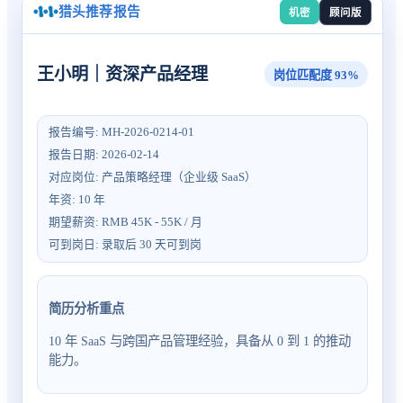
猎头推荐报告
机密
顾问版
王小明
｜
资深产品经理
岗位匹配度
93%
报告编号
:
MH-2026-0214-01
报告日期
:
2026-02-14
对应岗位
:
产品策略经理（企业级 SaaS）
年资
:
10 年
期望薪资
:
RMB 45K - 55K / 月
可到岗日
:
录取后 30 天可到岗
简历分析重点
10 年 SaaS 与跨国产品管理经验，具备从 0 到 1 的推动
能力。