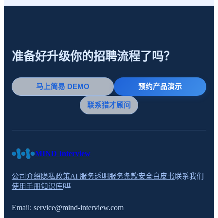
准备好升级你的招聘流程了吗？
马上简易 DEMO
预约产品演示
联系猎才顾问
MIND Interview
公司介绍
隐私政策
AI 服务透明
服务条款
安全白皮书
联系我们
ptt
使用手册
知识库
Email:
service@mind-interview.com