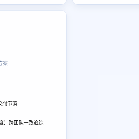
方案
交付节奏
核进度）跨团队一致追踪