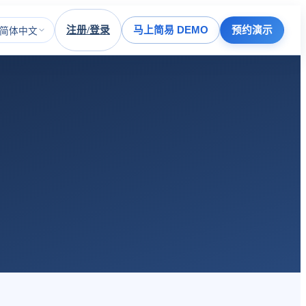
注册/登录
马上简易 DEMO
预约演示
简体中文