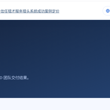
与信任
猎才服务
猎头系统
成功案例
定价
ND 团队交付结果。