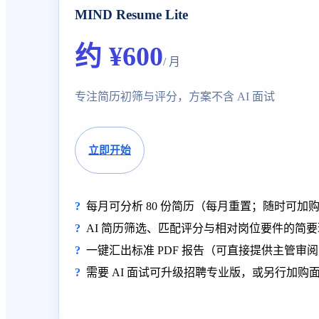
MIND Resume Lite
约 ¥600
/ 月
专注简历初筛与评分，方案不含 AI 面试
立即开始
每月可分析 80 份简历（每月重置；随时可加
AI 简历筛选、匹配评分与相对岗位要件的简
一键汇出标准 PDF 报告（可直接提供主管审
需要 AI 面试可升级招聘专业版，或另行加购