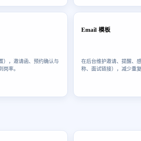
Email 模板
设置），邀请函、预约确认与
在后台维护邀请、提醒、
到岗率。
称、面试链接），减少重