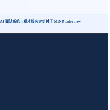
AI 面试系统与猎才服务定价
关于 MIND Interview