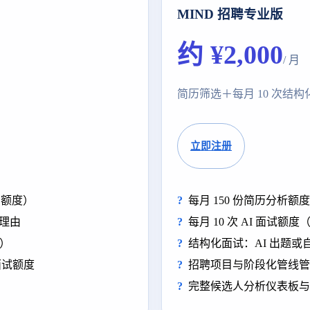
MIND 招聘专业版
约 ¥2,000
/ 月
简历筛选＋每月 10 次结构
立即注册
购额度）
每月 150 份简历分析额
要理由
每月 10 次 AI 面试
阅）
结构化面试：AI 出题或
面试额度
招聘项目与阶段化管线管
完整候选人分析仪表板与