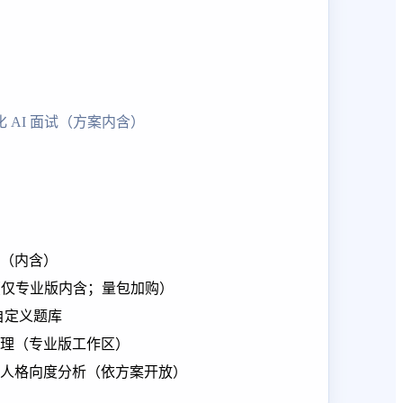
化 AI 面试（方案内含）
度（内含）
额度（仅专业版内含；量包加购）
自定义题库
理（专业版工作区）
人格向度分析（依方案开放）