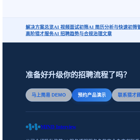
解决方案总览
AI 视频面试初筛
AI 简历分析与快速初筛
高阶猎才服务
AI 招聘趋势与合规治理文章
准备好升级你的招聘流程了吗？
马上简易 DEMO
预约产品演示
联系猎才
MIND Interview