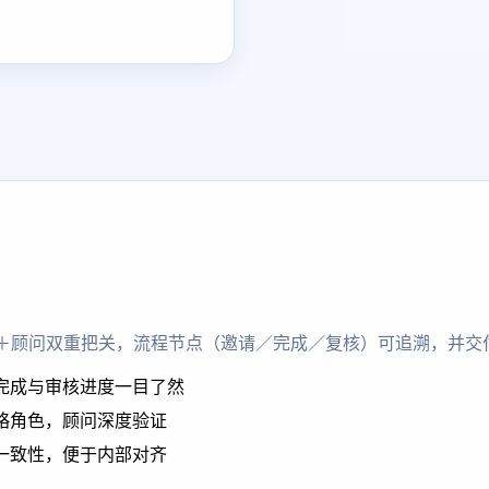
I＋顾问双重把关，流程节点（邀请／完成／复核）可追溯，并交
完成与审核进度一目了然
略角色，顾问深度验证
一致性，便于内部对齐