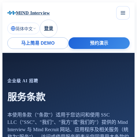
MIND Interview
登录
简体中文
马上简易 DEMO
预约演示
企业级 AI 招聘
服务条款
本使用条款（"条款"）适用于您访问和使用 SSC
LLC（"SSC"、"我们"、"我方"或"我们的"）提供的 Mind
Interview 与 Mind Recruit 网站、应用程序及相关服务（统
称为"服务"）。访问或使用服务即表示您同意受本条款约