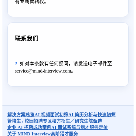
有专属管辖权。
联系我们
如对本条款有任何疑问，请发送电子邮件至
service@mind-interview.com。
解决方案总览
AI 视频面试初筛
AI 简历分析与快速初筛
管培生 / 校园招聘专区
校方招生／研究生院甄选
企业 AI 招聘成功案例
AI 面试系统与猎才服务定价
关于 MIND Interview
高阶猎才服务