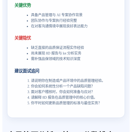
关键优势
具备产品管理与 AI 专案协作背景
团队协作与专案执行经验完整
在对客沟通情境中展现良好表达能力
关键隐忧
缺乏直接的品质保证流程实作经验
尚未展现 8D 报告与 lot 分析实务
需补强品保领域的技术知识深度
建议面试追问
请说明你在制造或产品环境中的品质管理经验。
你会如何系统性分析一个产品缺陷问题？
面对客户稽核时，你会如何准备与应对？
请解释 8D 报告在品质管理中的核心价值。
你平时如何更新品质管理的标准与最佳实务？