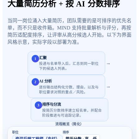
大量简历分析 + 按 AI 分数排序
当同一岗位涌入大量简历，团队需要的是可排序的优先名
单，而不只是收件箱。MIND 支持批量解析与评分，再按
简历适配度排序，让评审从高分候选人开始。以下为界面
风格示意，实际字段以部署为准。
汇聚
1
→
投递与名单导入后，汇总到同一职位
下的候选人列表。
AI 分析
2
→
逐份输出结构化分数、理由，以及与
职位要求对照的重点／风险。
排序与分流
3
按简历分数排序建立短名单，并配合
阶段推进与可追踪记录。
流程概览（简化）
职位
排序