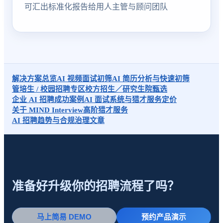
可汇出标准化报告给用人主管与顾问团队
解决方案总览
AI 视频面试初筛
AI 简历分析与快速初筛
管培生 / 校园招聘专区
校方招生／研究生院甄选
企业 AI 招聘成功案例
AI 面试系统与猎才服务定价
关于 MIND Interview
高阶猎才服务
AI 招聘趋势与合规治理文章
准备好升级你的招聘流程了吗？
马上简易 DEMO
预约产品演示