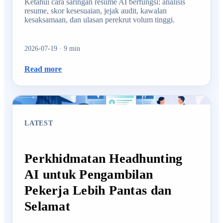
Ketahui cara saringan resume AI berfungsi: analisis
resume, skor kesesuaian, jejak audit, kawalan
kesaksamaan, dan ulasan perekrut volum tinggi.
2026-07-19
·
9
min
Read more
LATEST
Perkhidmatan Headhunting
AI untuk Pengambilan
Pekerja Lebih Pantas dan
Selamat