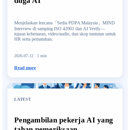
duga AI
Menjelaskan lencana「Sedia PDPA Malaysia」MIND
Interview di samping ISO 42001 dan AI Verify—
tujuan kebenaran, video/audio, dan skop tuntutan untuk
HR serta pematuhan.
2026-07-12
·
1
min
Read more
LATEST
Pengambilan pekerja AI yang
tahan pemeriksaan