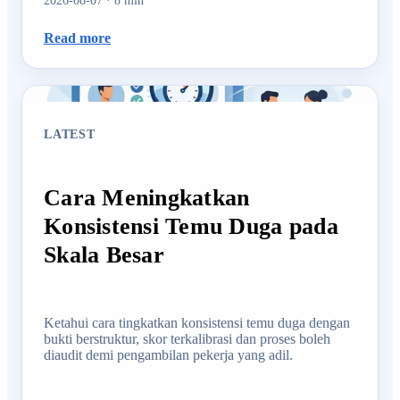
2026-08-07
·
8
min
Read more
LATEST
Cara Meningkatkan
Konsistensi Temu Duga pada
Skala Besar
Ketahui cara tingkatkan konsistensi temu duga dengan
bukti berstruktur, skor terkalibrasi dan proses boleh
diaudit demi pengambilan pekerja yang adil.