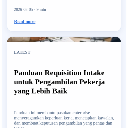
2026-08-05
·
9
min
Read more
LATEST
Panduan Requisition Intake
untuk Pengambilan Pekerja
yang Lebih Baik
Panduan ini membantu pasukan enterprise
menyeragamkan keperluan kerja, menetapkan kawalan,
dan membuat keputusan pengambilan yang pantas dan