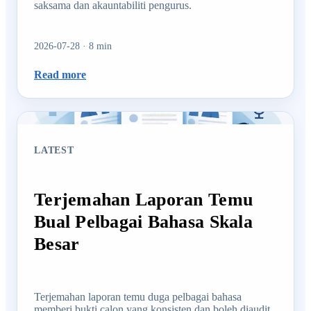
saksama dan akauntabiliti pengurus.
2026-07-28
·
8
min
Read more
LATEST
Terjemahan Laporan Temu
Bual Pelbagai Bahasa Skala
Besar
Terjemahan laporan temu duga pelbagai bahasa
memberi bukti calon yang konsisten dan boleh diaudit