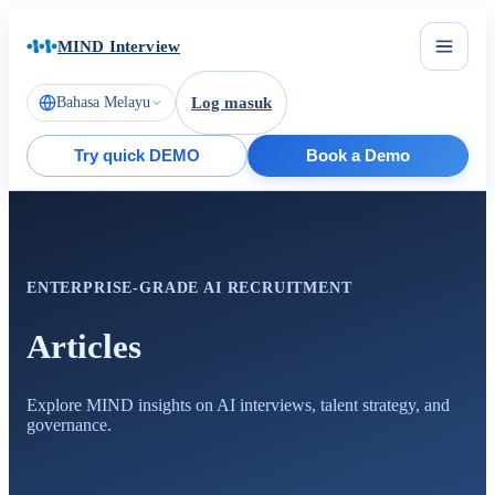
MIND Interview
Bahasa Melayu
Log masuk
Try quick DEMO
Book a Demo
ENTERPRISE-GRADE AI RECRUITMENT
Articles
Explore MIND insights on AI interviews, talent strategy, and
governance.